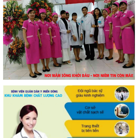
30/10/2023
DỊCH VỤ