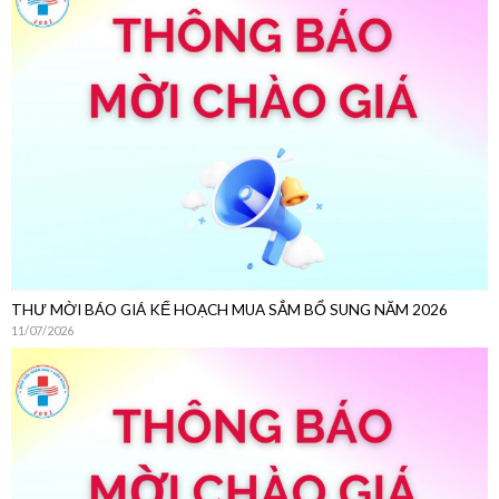
THƯ MỜI CHÀO GIÁ
22/07/2026
THƯ MỜI BÁO GIÁ KẾ HOẠCH MUA SẮM BỔ SUNG NĂM 2026
11/07/2026