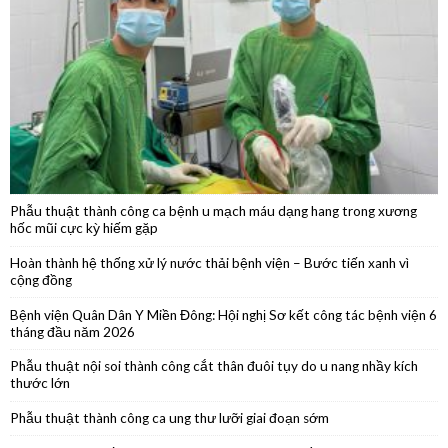
Khám bệnh, cấp thuốc, tặng quà trên tuyến biên giới Tây Ninh
Phẫu thuật thành công ca bệnh u mạch máu dạng hang trong xương
hốc mũi cực kỳ hiếm gặp
Hoàn thành hệ thống xử lý nước thải bệnh viện – Bước tiến xanh vì
cộng đồng
Bệnh viện Quân Dân Y Miền Đông: Hội nghị Sơ kết công tác bệnh viện 6