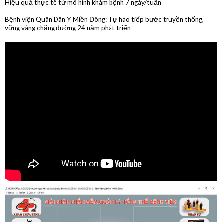
tháng đầu năm 2026
Phẫu thuật nội soi thành công cắt thân đuôi tụy do u nang nhầy kích
thước lớn
Phẫu thuật thành công ca ung thư lưỡi giai đoạn sớm
Hiệu quả thực tế từ mô hình khám bệnh 7 ngày/tuần
Bệnh viện Quân Dân Y Miền Đông: Tự hào tiếp bước truyền thống,
vững vàng chặng đường 24 năm phát triển