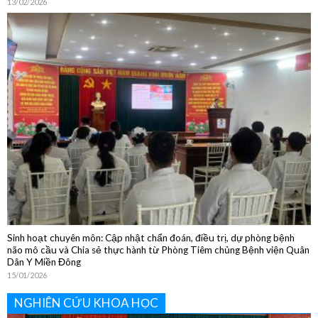
Sôi nổi các hoạt động chào đón Tết Nguyên đán Bính Ngọ 2026
13/02/2026