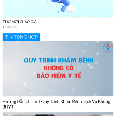
THƯ MỜI CHÀO GIÁ
17/06/2026
TIN TỔNG HỢP