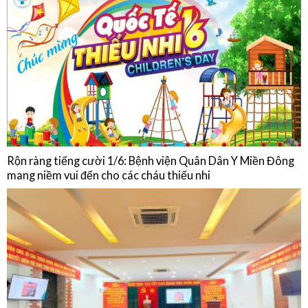
Chế độ ăn của người bệnh Đái tháo đường
HOẠT ĐỘNG
Rộn ràng tiếng cười 1/6: Bệnh viện Quân Dân Y Miền Đông
mang niềm vui đến cho các cháu thiếu nhi