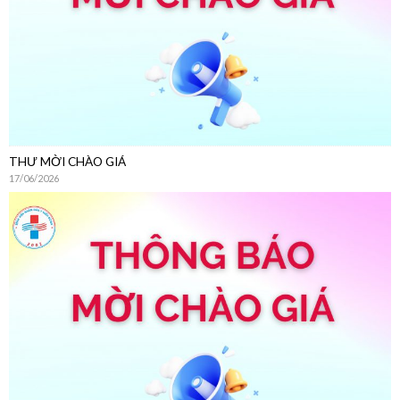
THƯ MỜI CHÀO GIÁ
17/06/2026