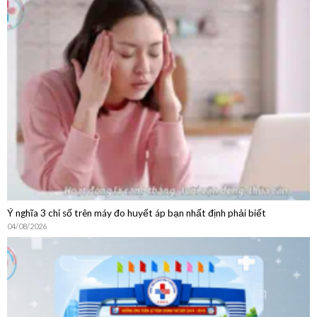
Hướng Dẫn Chi Tiết Quy Trình Khám Bệnh Dịch Vụ Không
BHYT
Ý nghĩa 3 chỉ số trên máy đo huyết áp bạn nhất định phải biết