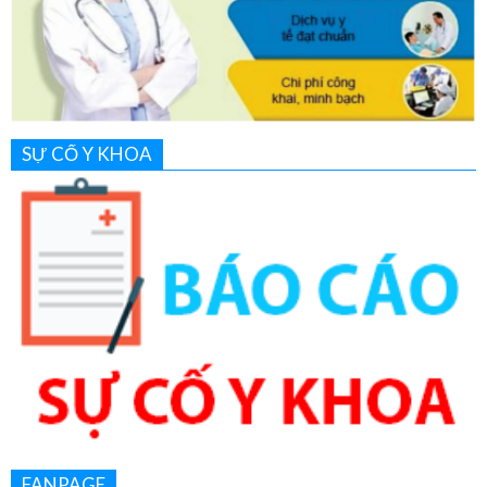
SỰ CỐ Y KHOA