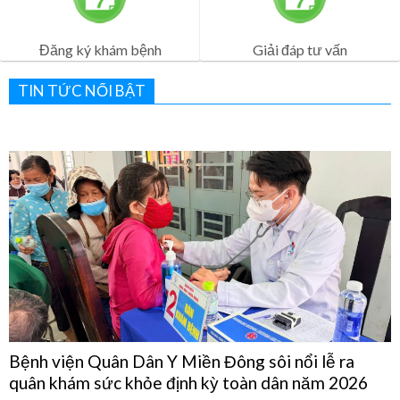
Lịch Khám Bệnh
Dịch vụ khám bệnh
Đăng ký khám bệnh
Giải đáp tư vấn
TIN TỨC NỔI BẬT