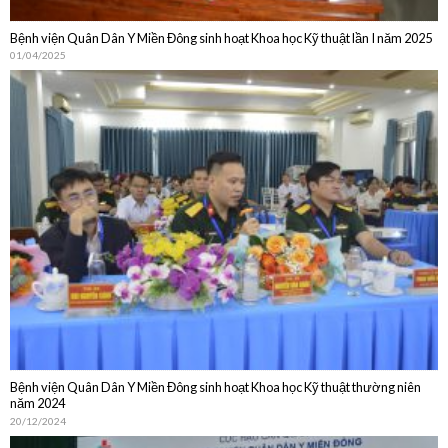
Bệnh viện Quân Dân Y Miền Đông sinh hoạt Khoa học Kỹ thuật lần I năm 2025
01/04/2025