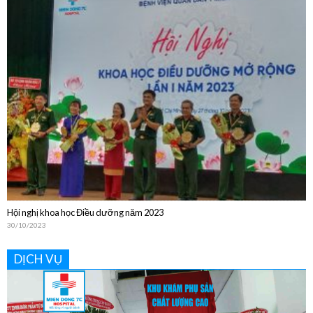
Bệnh viện Quân Dân Y Miền Đông sinh hoạt Khoa học Kỹ thuật thường niên
năm 2024
20/12/2024
Hội nghị khoa học Điều dưỡng năm 2023