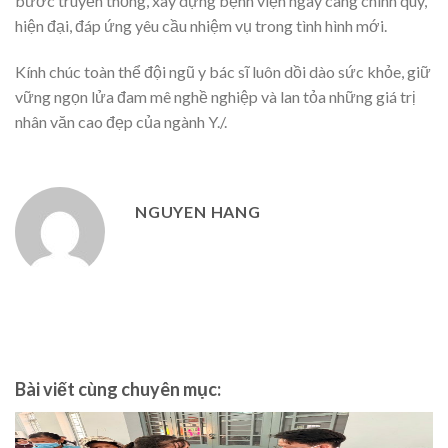
bước truyền thống, xây dựng bệnh viện ngày càng chính quy,
hiện đại, đáp ứng yêu cầu nhiệm vụ trong tình hình mới.
Kính chúc toàn thể đội ngũ y bác sĩ luôn dồi dào sức khỏe, giữ
vững ngọn lửa đam mê nghề nghiệp và lan tỏa những giá trị
nhân văn cao đẹp của ngành Y./.
NGUYEN HANG
Bài viết cùng chuyên mục: