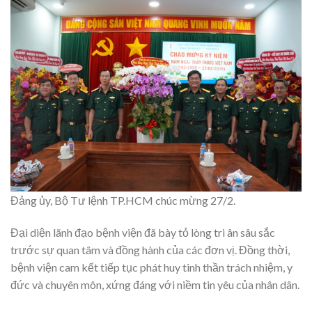
Đảng ủy, Bộ Tư lệnh TP.HCM chúc mừng 27/2.
Đại diện lãnh đạo bệnh viện đã bày tỏ lòng tri ân sâu sắc
trước sự quan tâm và đồng hành của các đơn vị. Đồng thời,
bệnh viện cam kết tiếp tục phát huy tinh thần trách nhiệm, y
đức và chuyên môn, xứng đáng với niềm tin yêu của nhân dân.