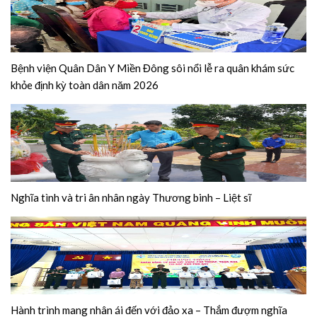
Bệnh viện Quân Dân Y Miền Đông sôi nổi lễ ra quân khám sức
khỏe định kỳ toàn dân năm 2026
Nghĩa tình và tri ân nhân ngày Thương binh – Liệt sĩ
Hành trình mang nhân ái đến với đảo xa – Thắm đượm nghĩa