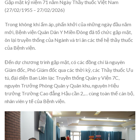
Gặp mặt kỷ niệm 71 năm Ngày Thầy thuốc Việt Nam
(27/02/1955 – 27/02/2026)
Trong không khí ấm áp, phấn khởi của những ngày đầu năm
mới, Bệnh viện Quân Dân Y Miền Đông đã tổ chức gặp mặt,
ôn lại truyền thống của Ngành và tri ân các thế hệ thầy thuốc
của Bệnh viện.
Đến dự chương trình gặp mặt, có các đồng chí là nguyên
Giám đốc, Phó Giám đốc qua các thời kỳ, các Thầy thuốc Ưu
tú, đại diện Ban Liên lạc Truyền thống Quân y Viện 7C,
nguyên Trưởng Phòng Quân y Quân khu, nguyên Hiệu
trưởng Trường Cao đẳng Hậu cần 2,… cùng toàn thể cán bộ,
nhân viên y tế của Bệnh viện.