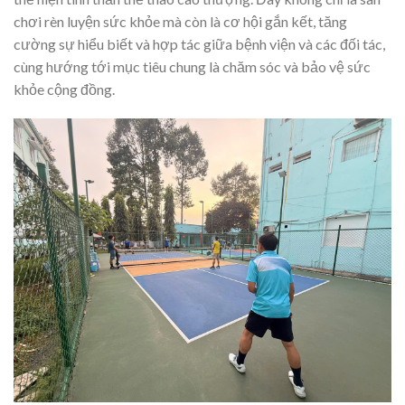
chơi rèn luyện sức khỏe mà còn là cơ hội gắn kết, tăng
cường sự hiểu biết và hợp tác giữa bệnh viện và các đối tác,
cùng hướng tới mục tiêu chung là chăm sóc và bảo vệ sức
khỏe cộng đồng.