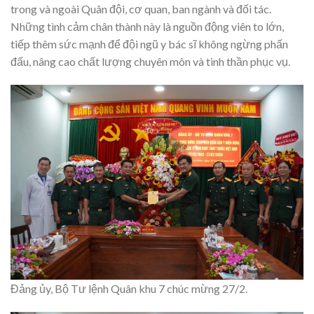
trong và ngoài Quân đội, cơ quan, ban ngành và đối tác.
Những tình cảm chân thành này là nguồn động viên to lớn,
tiếp thêm sức mạnh để đội ngũ y bác sĩ không ngừng phấn
đấu, nâng cao chất lượng chuyên môn và tinh thần phục vụ.
Đảng ủy, Bộ Tư lệnh Quân khu 7 chúc mừng 27/2.