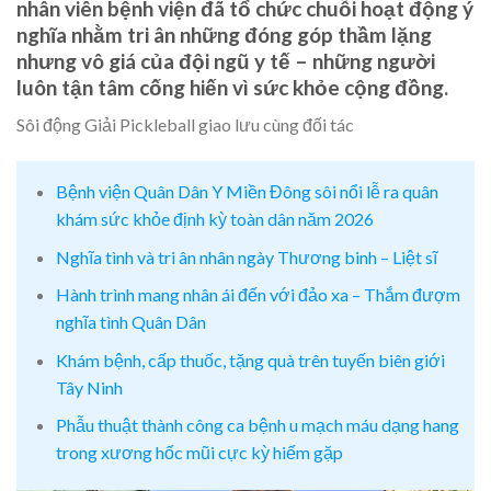
nhân viên bệnh viện đã tổ chức chuỗi hoạt động ý
nghĩa nhằm tri ân những đóng góp thầm lặng
nhưng vô giá của đội ngũ y tế – những người
luôn tận tâm cống hiến vì sức khỏe cộng đồng.
Sôi động Giải Pickleball giao lưu cùng đối tác
Bệnh viện Quân Dân Y Miền Đông sôi nổi lễ ra quân
khám sức khỏe định kỳ toàn dân năm 2026
Nghĩa tình và tri ân nhân ngày Thương binh – Liệt sĩ
Hành trình mang nhân ái đến với đảo xa – Thắm đượm
nghĩa tình Quân Dân
Khám bệnh, cấp thuốc, tặng quà trên tuyến biên giới
Tây Ninh
Phẫu thuật thành công ca bệnh u mạch máu dạng hang
trong xương hốc mũi cực kỳ hiếm gặp