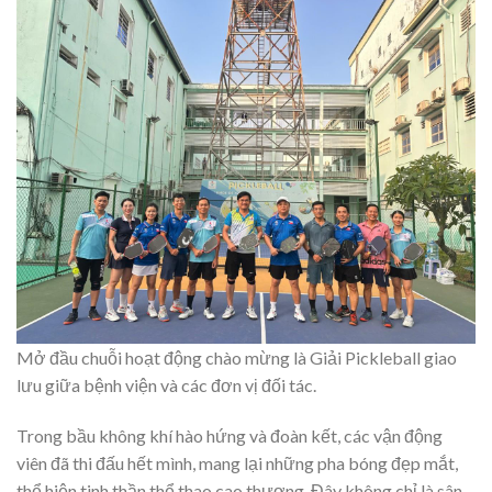
Mở đầu chuỗi hoạt động chào mừng là Giải Pickleball giao
lưu giữa bệnh viện và các đơn vị đối tác.
Trong bầu không khí hào hứng và đoàn kết, các vận động
viên đã thi đấu hết mình, mang lại những pha bóng đẹp mắt,
thể hiện tinh thần thể thao cao thượng. Đây không chỉ là sân