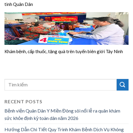
tình Quân Dân
Khám bệnh, cấp thuốc, tặng quà trên tuyến biên giới Tây Ninh
RECENT POSTS
Bệnh viện Quân Dân Y Miền Đông sôi nổi lễ ra quân khám
sức khỏe định kỳ toàn dân năm 2026
Hướng Dẫn Chi Tiết Quy Trình Khám Bệnh Dịch Vụ Không