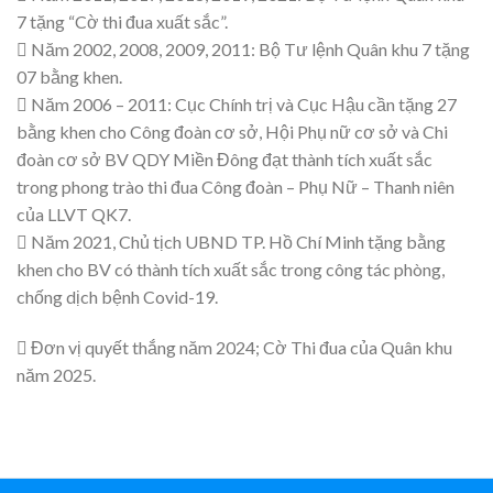
7 tặng “Cờ thi đua xuất sắc”.
 Năm 2002, 2008, 2009, 2011: Bộ Tư lệnh Quân khu 7 tặng
07 bằng khen.
 Năm 2006 – 2011: Cục Chính trị và Cục Hậu cần tặng 27
bằng khen cho Công đoàn cơ sở, Hội Phụ nữ cơ sở và Chi
đoàn cơ sở BV QDY Miền Đông đạt thành tích xuất sắc
trong phong trào thi đua Công đoàn – Phụ Nữ – Thanh niên
của LLVT QK7.
 Năm 2021, Chủ tịch UBND TP. Hồ Chí Minh tặng bằng
khen cho BV có thành tích xuất sắc trong công tác phòng,
chống dịch bệnh Covid-19.
 Đơn vị quyết thắng năm 2024; Cờ Thi đua của Quân khu
năm 2025.