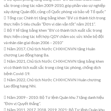
sắc trong công tác năm 2009-2010, góp phần vào sự nghiệp
xây dựng Quân đội, củng cố Quốc phòng và bảo vệ Tổ quốc”
 Tổng cục Chính trị tặng bằng khen “BV có thành tích trong
thực hiện 5 tiêu chuẩn “Đơn vị dân vận tốt” năm 2011”.
 Bộ Y tế tặng bằng khen “BV có thành tích xuất sắc trong
thực hiện công tác kết hợp QDY chăm sóc sức khỏe bộ đội
và nhân dân giai đoạn 2006 – 2010”
 Năm 2017, Chủ tịch Nước CHXHCNVN tặng Huân
chương Lao động hạng Ba.
 Năm 2021, Chủ tịch Nước CHXHCNVN tặng bằng khen
vì có thành tích xuất sắc trong công tác phòng, chống dịch
bệnh Covid-19.
 Năm 2022, Chủ tịch Nước CHXHCNVN Huân chương
Lao động hạng Nhì.
 Năm 2009 – 2010: Bộ Tư lệnh Quân khu 7 tặng danh hiệu
“Đơn vị Quyết thắng”.
 Năm 2011, 2017, 2018, 2019, 2021: Bộ Tư lệnh Quân khu