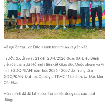
Về nguồn tại Côn Đảo: Hành trình tri ân và gắn kết
Trước đó, từ ngày 21 đến 23/4/2026, đoàn đại biểu Bệnh
viện đã tham dự Hội nghị liên kết Giáo dục Quốc phòng và An
ninh (GDQP&AN) năm học 2026 – 2027 do Trung tâm
GDQP&AN, Đại học Quốc gia TP.HCM tổ chức tại Đặc khu
Côn Đảo.
Hành trình đã để lại nhiều dấu ấn xúc động qua các hoạt
động: