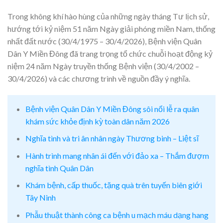
Trong không khí hào hùng của những ngày tháng Tư lịch sử,
hướng tới kỷ niệm 51 năm Ngày giải phóng miền Nam, thống
nhất đất nước (30/4/1975 – 30/4/2026), Bệnh viện Quân
Dân Y Miền Đông đã trang trọng tổ chức chuỗi hoạt động kỷ
niệm 24 năm Ngày truyền thống Bệnh viện (30/4/2002 –
30/4/2026) và các chương trình về nguồn đầy ý nghĩa.
Bệnh viện Quân Dân Y Miền Đông sôi nổi lễ ra quân
khám sức khỏe định kỳ toàn dân năm 2026
Nghĩa tình và tri ân nhân ngày Thương binh – Liệt sĩ
Hành trình mang nhân ái đến với đảo xa – Thắm đượm
nghĩa tình Quân Dân
Khám bệnh, cấp thuốc, tặng quà trên tuyến biên giới
Tây Ninh
Phẫu thuật thành công ca bệnh u mạch máu dạng hang