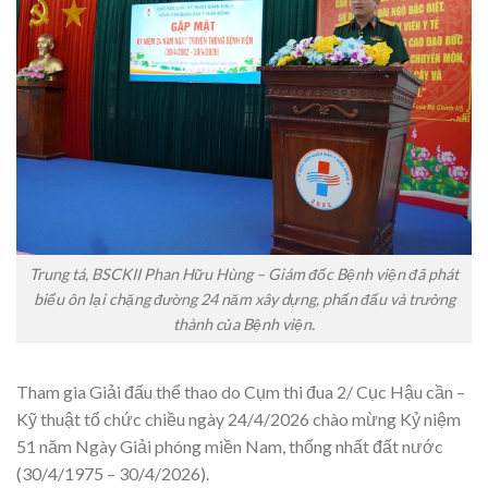
Trung tá, BSCKII Phan Hữu Hùng – Giám đốc Bệnh viện đã phát
biểu ôn lại chặng đường 24 năm xây dựng, phấn đấu và trưởng
thành của Bệnh viện.
Tham gia Giải đấu thể thao
do Cụm thi đua 2/ Cục Hậu cần –
Kỹ thuật tổ chức chiều ngày 24/4/2026 chào mừng Kỷ niệm
51 năm Ngày Giải phóng miền Nam, thống nhất đất nước
(30/4/1975 – 30/4/2026).