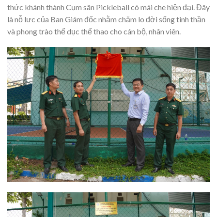
thức khánh thành Cụm sân Pickleball có mái che hiện đại. Đây
là nỗ lực của Ban Giám đốc nhằm chăm lo đời sống tinh thần
và phong trào thể dục thể thao cho cán bộ, nhân viên.