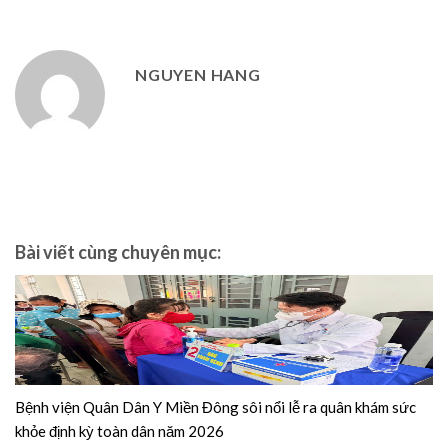
NGUYEN HANG
Bài viết cùng chuyên mục:
Bệnh viện Quân Dân Y Miền Đông sôi nổi lễ ra quân khám sức
khỏe định kỳ toàn dân năm 2026