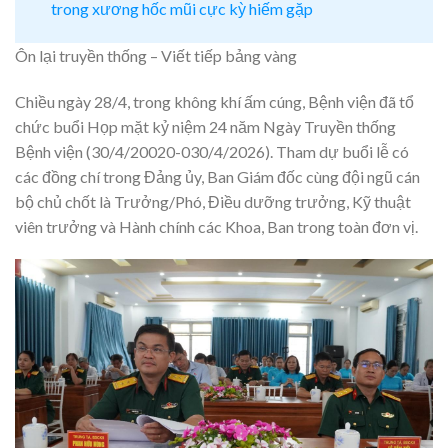
trong xương hốc mũi cực kỳ hiếm gặp
Ôn lại truyền thống – Viết tiếp bảng vàng
Chiều ngày 28/4, trong không khí ấm cúng, Bệnh viện đã tổ
chức buổi Họp mặt kỷ niệm 24 năm Ngày Truyền thống
Bệnh viện (30/4/20020-030/4/2026). Tham dự buổi lễ có
các đồng chí trong Đảng ủy, Ban Giám đốc cùng đội ngũ cán
bộ chủ chốt là Trưởng/Phó, Điều dưỡng trưởng, Kỹ thuật
viên trưởng và Hành chính các Khoa, Ban trong toàn đơn vị.