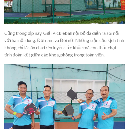
Cũng trong dịp này, Giải Pickleball nội bộ đã diễn ra sôi nổi
với hai nội dung: Đôi nam và Đôi nữ. Những trận cầu kịch tính
không chỉ là sân chơi rèn luyện sức khỏe mà còn thắt chặt
tình đoàn kết giữa các khoa, phòng trong toàn viện.