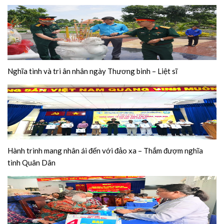
Nghĩa tình và tri ân nhân ngày Thương binh – Liệt sĩ
Hành trình mang nhân ái đến với đảo xa – Thắm đượm nghĩa
tình Quân Dân