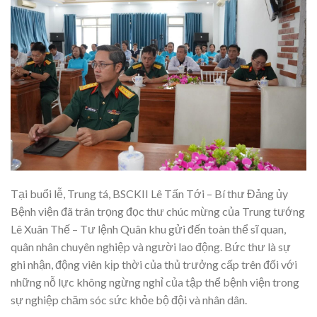
Tại buổi lễ, Trung tá, BSCKII Lê Tấn Tới – Bí thư Đảng ủy
Bệnh viện đã trân trọng đọc thư chúc mừng của Trung tướng
Lê Xuân Thế – Tư lệnh Quân khu gửi đến toàn thể sĩ quan,
quân nhân chuyên nghiệp và người lao động. Bức thư là sự
ghi nhận, động viên kịp thời của thủ trưởng cấp trên đối với
những nỗ lực không ngừng nghỉ của tập thể bệnh viện trong
sự nghiệp chăm sóc sức khỏe bộ đội và nhân dân.