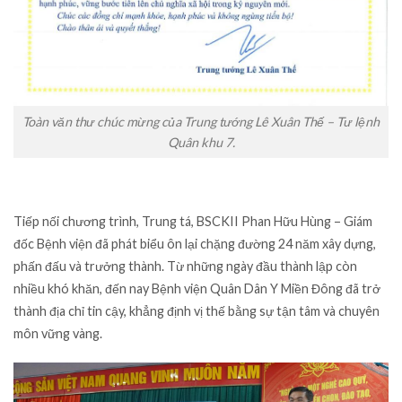
Toàn văn thư chúc mừng của Trung tướng Lê Xuân Thế – Tư lệnh
Quân khu 7.
Tiếp nối chương trình, Trung tá, BSCKII Phan Hữu Hùng – Giám
đốc Bệnh viện đã phát biểu ôn lại chặng đường 24 năm xây dựng,
phấn đấu và trưởng thành. Từ những ngày đầu thành lập còn
nhiều khó khăn, đến nay Bệnh viện Quân Dân Y Miền Đông đã trở
thành địa chỉ tin cậy, khẳng định vị thế bằng sự tận tâm và chuyên
môn vững vàng.