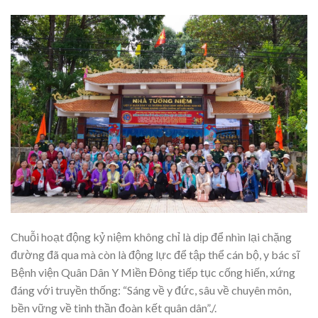
Chuỗi hoạt động kỷ niệm không chỉ là dịp để nhìn lại chặng
đường đã qua mà còn là động lực để tập thể cán bộ, y bác sĩ
Bệnh viện Quân Dân Y Miền Đông tiếp tục cống hiến, xứng
đáng với truyền thống: “Sáng về y đức, sâu về chuyên môn,
bền vững về tinh thần đoàn kết quân dân”./.