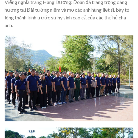
Viếng nghĩa trang Hàng Dương:
Đoàn đã trang trọng dâng
hương tại Đài tưởng niệm và mộ các anh hùng liệt sĩ, bày tỏ
lòng thành kính trước sự hy sinh cao cả của các thế hệ cha
anh.