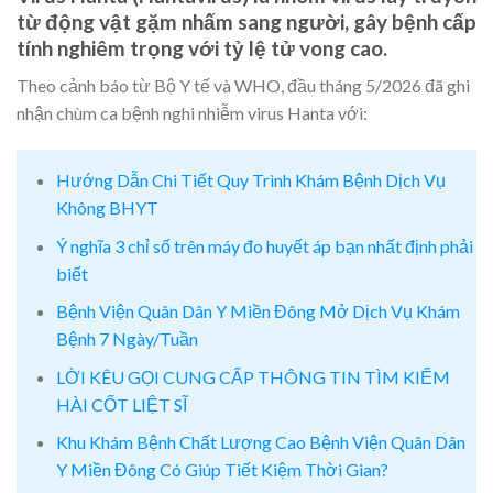
từ động vật gặm nhấm sang người, gây bệnh cấp
tính nghiêm trọng với tỷ lệ tử vong cao.
Theo cảnh báo từ Bộ Y tế và WHO, đầu tháng 5/2026 đã ghi
nhận chùm ca bệnh nghi nhiễm virus Hanta với:
Hướng Dẫn Chi Tiết Quy Trình Khám Bệnh Dịch Vụ
Không BHYT
Ý nghĩa 3 chỉ số trên máy đo huyết áp bạn nhất định phải
biết
Bệnh Viện Quân Dân Y Miền Đông Mở Dịch Vụ Khám
Bệnh 7 Ngày/Tuần
LỜI KÊU GỌI CUNG CẤP THÔNG TIN TÌM KIẾM
HÀI CỐT LIỆT SĨ
Khu Khám Bệnh Chất Lượng Cao Bệnh Viện Quân Dân
Y Miền Đông Có Giúp Tiết Kiệm Thời Gian?