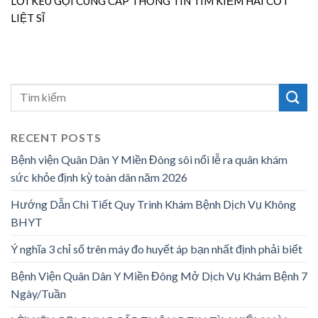
LỜI KÊU GỌI CUNG CẤP THÔNG TIN TÌM KIẾM HÀI CỐT
LIỆT SĨ
RECENT POSTS
Bệnh viện Quân Dân Y Miền Đông sôi nổi lễ ra quân khám
sức khỏe định kỳ toàn dân năm 2026
Hướng Dẫn Chi Tiết Quy Trình Khám Bệnh Dịch Vụ Không
BHYT
Ý nghĩa 3 chỉ số trên máy đo huyết áp bạn nhất định phải biết
Bệnh Viện Quân Dân Y Miền Đông Mở Dịch Vụ Khám Bệnh 7
Ngày/Tuần