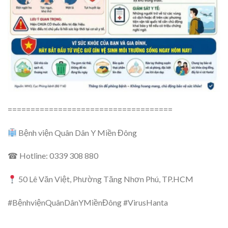
====================================
Bệnh viện Quân Dân Y Miền Đông
☎ Hotline: 0339 308 880
50 Lê Văn Việt, Phường Tăng Nhơn Phú, TP.HCM
#BệnhviệnQuânDânYMiềnĐông #VirusHanta