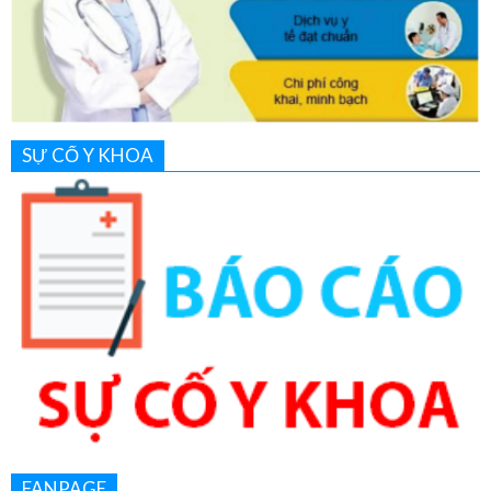
SỰ CỐ Y KHOA