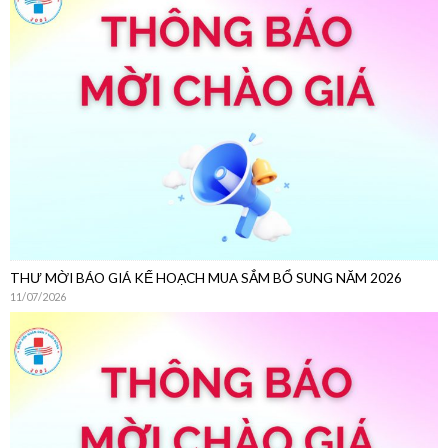
THƯ MỜI CHÀO GIÁ
22/07/2026
THƯ MỜI BÁO GIÁ KẾ HOẠCH MUA SẮM BỔ SUNG NĂM 2026
11/07/2026