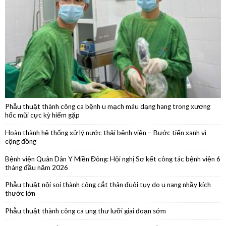
Khám bệnh, cấp thuốc, tặng quà trên tuyến biên giới Tây Ninh
Phẫu thuật thành công ca bệnh u mạch máu dạng hang trong xương
hốc mũi cực kỳ hiếm gặp
Hoàn thành hệ thống xử lý nước thải bệnh viện – Bước tiến xanh vì
cộng đồng
Bệnh viện Quân Dân Y Miền Đông: Hội nghị Sơ kết công tác bệnh viện 6