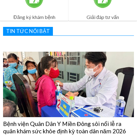
Lịch Khám Bệnh
Dịch vụ khám bệnh
Đăng ký khám bệnh
Giải đáp tư vấn
TIN TỨC NỔI BẬT