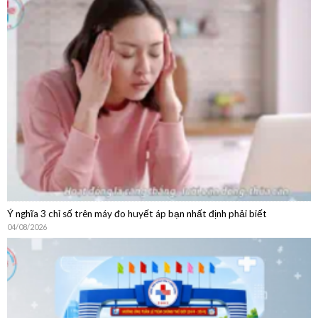
Hướng Dẫn Chi Tiết Quy Trình Khám Bệnh Dịch Vụ Không
BHYT
Ý nghĩa 3 chỉ số trên máy đo huyết áp bạn nhất định phải biết