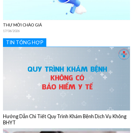
THƯ MỜI CHÀO GIÁ
17/06/2026
TIN TỔNG HỢP