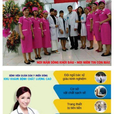
30/10/2023
DỊCH VỤ