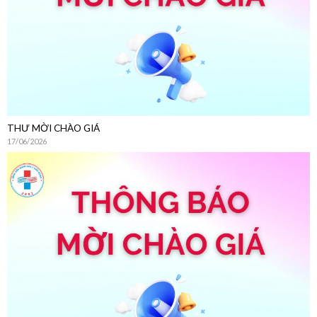
THƯ MỜI CHÀO GIÁ
17/06/2026