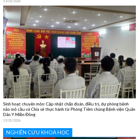
Sôi nổi các hoạt động chào đón Tết Nguyên đán Bính Ngọ 2026
13/02/2026