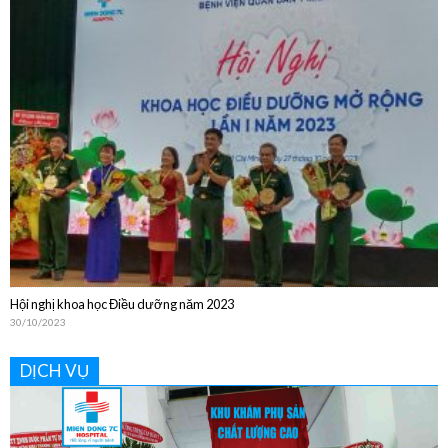
Bệnh viện Quân Dân Y Miền Đông sinh hoạt Khoa học Kỹ thuật thường niên
năm 2024
20/12/2024
Hội nghị khoa học Điều dưỡng năm 2023