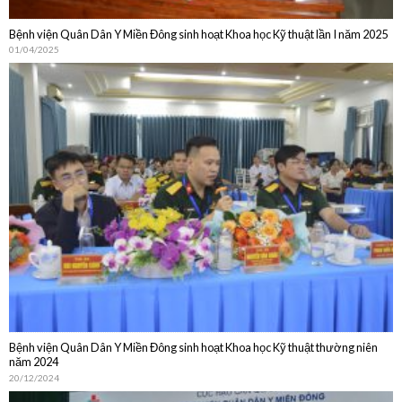
Bệnh viện Quân Dân Y Miền Đông sinh hoạt Khoa học Kỹ thuật lần I năm 2025
01/04/2025