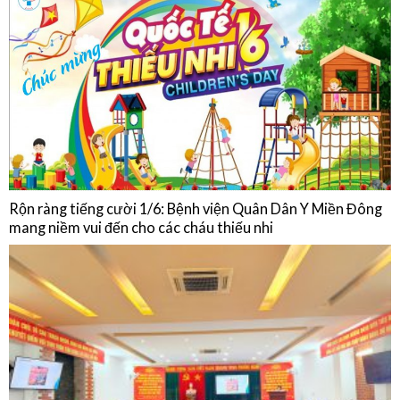
Chế độ ăn của người bệnh Đái tháo đường
HOẠT ĐỘNG
Rộn ràng tiếng cười 1/6: Bệnh viện Quân Dân Y Miền Đông
mang niềm vui đến cho các cháu thiếu nhi