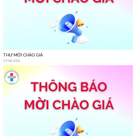
THƯ MỜI CHÀO GIÁ
17/06/2026