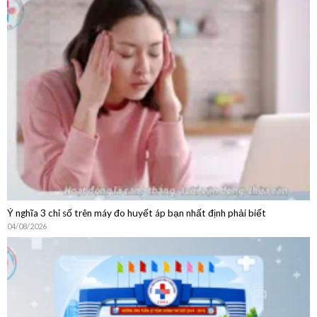
Hướng Dẫn Chi Tiết Quy Trình Khám Bệnh Dịch Vụ Không
BHYT
Ý nghĩa 3 chỉ số trên máy đo huyết áp bạn nhất định phải biết