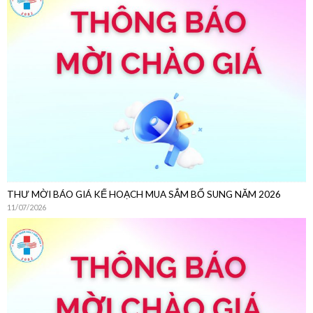
THƯ MỜI CHÀO GIÁ
22/07/2026
THƯ MỜI BÁO GIÁ KẾ HOẠCH MUA SẮM BỔ SUNG NĂM 2026
11/07/2026