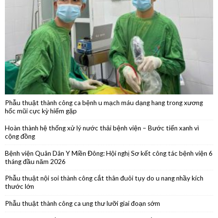
Khám bệnh, cấp thuốc, tặng quà trên tuyến biên giới Tây Ninh
Phẫu thuật thành công ca bệnh u mạch máu dạng hang trong xương
hốc mũi cực kỳ hiếm gặp
Hoàn thành hệ thống xử lý nước thải bệnh viện – Bước tiến xanh vì
cộng đồng
Bệnh viện Quân Dân Y Miền Đông: Hội nghị Sơ kết công tác bệnh viện 6