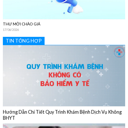
THƯ MỜI CHÀO GIÁ
17/06/2026
TIN TỔNG HỢP