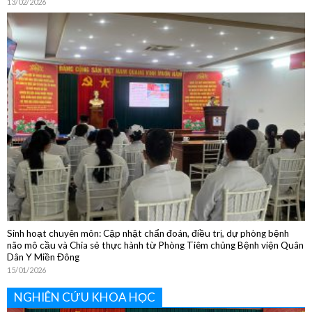
Sôi nổi các hoạt động chào đón Tết Nguyên đán Bính Ngọ 2026
13/02/2026