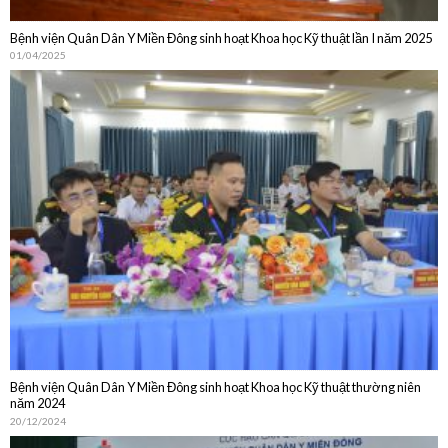
Bệnh viện Quân Dân Y Miền Đông sinh hoạt Khoa học Kỹ thuật lần I năm 2025
01/04/2025