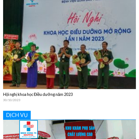
Bệnh viện Quân Dân Y Miền Đông sinh hoạt Khoa học Kỹ thuật thường niên
năm 2024
20/12/2024
Hội nghị khoa học Điều dưỡng năm 2023