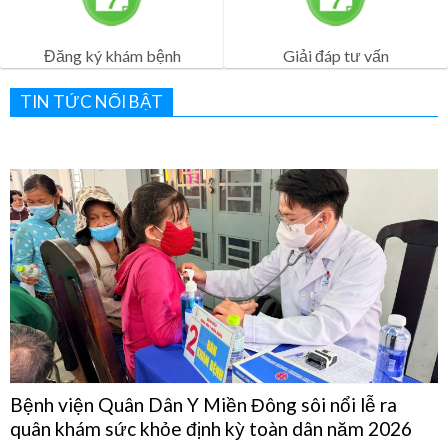
Lịch Khám Bệnh
Dịch vụ khám bệnh
Đăng ký khám bệnh
Giải đáp tư vấn
TIN TỨC NỔI BẬT