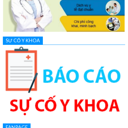
SỰ CỐ Y KHOA