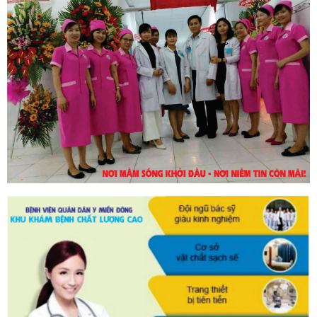
30/10/2023
DỊCH VỤ