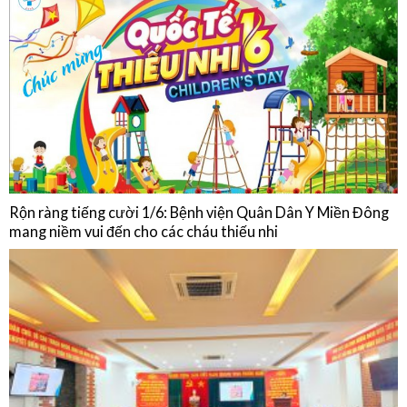
Chế độ ăn của người bệnh Đái tháo đường
HOẠT ĐỘNG
Rộn ràng tiếng cười 1/6: Bệnh viện Quân Dân Y Miền Đông
mang niềm vui đến cho các cháu thiếu nhi