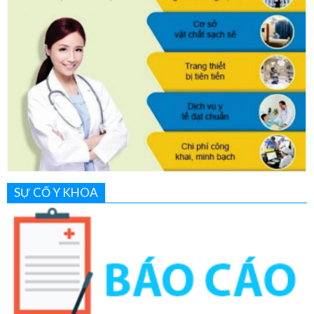
SỰ CỐ Y KHOA