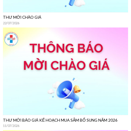
THƯ MỜI BÁO GIÁ KẾ HOẠCH MUA SẮM BỔ SUNG NĂM 2026
11/07/2026