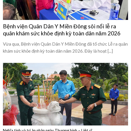
quân khám sức khỏe định kỳ toàn dân năm 2026
Vừa qua, Bệnh viện Quân Dân Y Miền Đông đã tổ chức Lễ ra quân
khám sức khỏe định kỳ toàn dân năm 2026. Đây là hoạt [...]
Nghĩa tình và tri ân nhân ngày Thương binh – Liệt sĩ