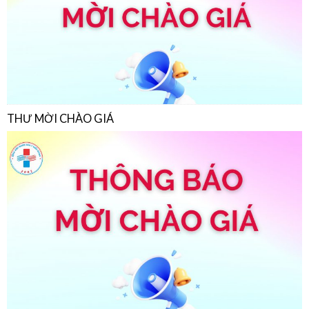
THƯ MỜI CHÀO GIÁ
THƯ MỜI CHÀO GIÁ
22/07/2026