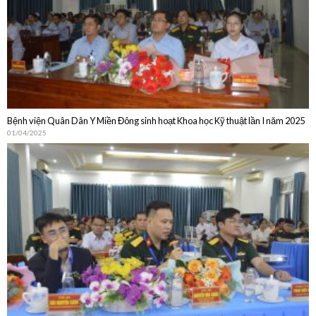
Bệnh viện Quân Dân Y Miền Đông sinh hoạt Khoa học Kỹ thuật lần I năm 2025
01/04/2025
Bệnh viện Quân Dân Y Miền Đông sinh hoạt Khoa học Kỹ thuật thường niên
năm 2024