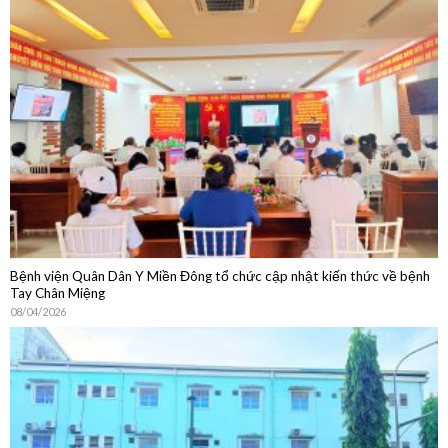
Bệnh viện Quân Dân Y Miền Đông tổ chức cập nhật kiến thức về bệnh
Tay Chân Miệng
08/04/2026