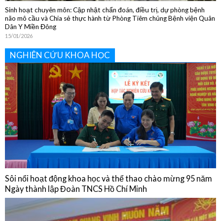
NGHIÊN CỨU KHOA HỌC
Sôi nổi hoạt động khoa học và thể thao chào mừng 95 năm
Ngày thành lập Đoàn TNCS Hồ Chí Minh