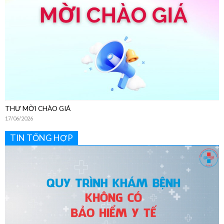
THƯ MỜI CHÀO GIÁ
17/06/2026
TIN TỔNG HỢP
Hướng Dẫn Chi Tiết Quy Trình Khám Bệnh Dịch Vụ Không