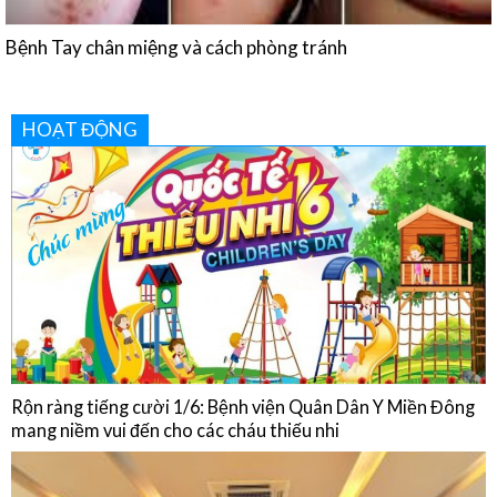
HOẠT ĐỘNG
Rộn ràng tiếng cười 1/6: Bệnh viện Quân Dân Y Miền Đông
mang niềm vui đến cho các cháu thiếu nhi