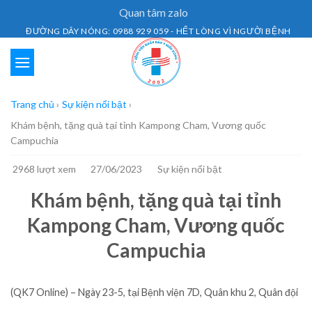
Skip
Quan tâm zalo
to
ĐƯỜNG DÂY NÓNG: 0988 929 059 - HẾT LÒNG VÌ NGƯỜI BỆNH
content
Trang chủ
›
Sự kiện nổi bật
›
Khám bệnh, tặng quà tại tỉnh Kampong Cham, Vương quốc
Campuchia
2968 lượt xem
27/06/2023
Sự kiện nổi bật
Khám bệnh, tặng quà tại tỉnh
Kampong Cham, Vương quốc
Campuchia
(QK7 Online) – Ngày 23-5, tại Bệnh viện 7D, Quân khu 2, Quân đội