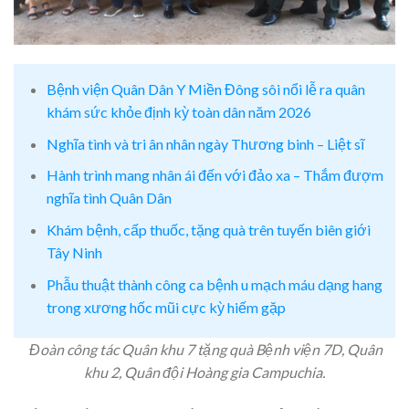
Bệnh viện Quân Dân Y Miền Đông sôi nổi lễ ra quân
khám sức khỏe định kỳ toàn dân năm 2026
Nghĩa tình và tri ân nhân ngày Thương binh – Liệt sĩ
Hành trình mang nhân ái đến với đảo xa – Thắm đượm
nghĩa tình Quân Dân
Khám bệnh, cấp thuốc, tặng quà trên tuyến biên giới
Tây Ninh
Phẫu thuật thành công ca bệnh u mạch máu dạng hang
trong xương hốc mũi cực kỳ hiếm gặp
Đoàn công tác Quân khu 7 tặng quà Bệnh viện 7D, Quân
khu 2, Quân đội Hoàng gia Campuchia.