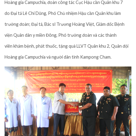
Hoàng gia Campuchia,
đoàn
công tác
Cục Hậu cần Quân khu 7
do
Đại tá Lê Chí Dũng
,
Phó Chủ nhiệm Hậu cần Quân khu
làm
trưởng đoàn; Đại tá, Bác sĩ Trương Hoàng Việt, Giám đốc Bệnh
viện Quân dân y miền Đông, Phó trưởng đoàn và các thành
viên
khám bệnh, phát thuốc, tặng quà LLVT Quân khu 2, Quân đội
Hoàng gia Campuchia và người dân tỉnh
Kampong Cham
.