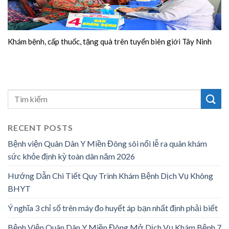
Khám bệnh, cấp thuốc, tặng quà trên tuyến biên giới Tây Ninh
RECENT POSTS
Bệnh viện Quân Dân Y Miền Đông sôi nổi lễ ra quân khám
sức khỏe định kỳ toàn dân năm 2026
Hướng Dẫn Chi Tiết Quy Trình Khám Bệnh Dịch Vụ Không
BHYT
Ý nghĩa 3 chỉ số trên máy đo huyết áp bạn nhất định phải biết
Bệnh Viện Quân Dân Y Miền Đông Mở Dịch Vụ Khám Bệnh 7