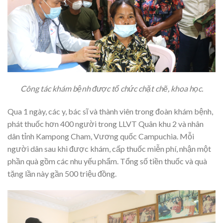
Công tác khám bệnh được tổ chức chặt chẽ, khoa học.
Qua 1 ngày, các y, bác sĩ và thành viên trong đoàn khám bệnh,
phát thuốc hơn 400 người trong LLVT Quân khu 2 và nhân
dân tỉnh Kampong Cham, Vương quốc Campuchia. Mỗi
người dân sau khi được khám, cấp thuốc miễn phí, nhận một
phần quà gồm các nhu yếu phẩm. Tổng số tiền thuốc và quà
tặng lần này gần 500 triệu đồng.