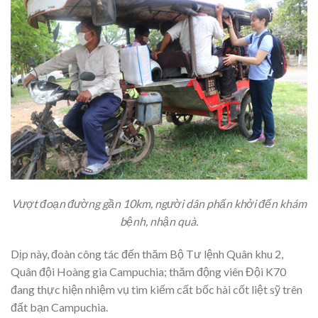
Vượt đoạn đường gần 10km, người dân phấn khởi đến khám
bệnh, nhận quà.
Dịp này, đoàn công tác đến thăm Bộ Tư lệnh Quân khu 2,
Quân đội Hoàng gia Campuchia; thăm động viên Đội K70
đang thực hiện nhiệm vụ tìm kiếm cất bốc hài cốt liệt sỹ trên
đất bạn Campuchia.