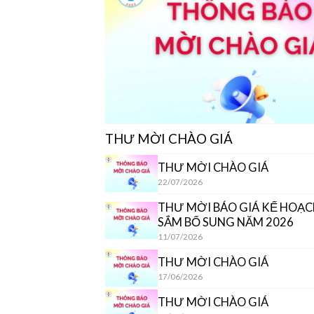
THƯ MỜI CHÀO GIÁ
THƯ MỜI CHÀO GIÁ
22/07/2026
THƯ MỜI BÁO GIÁ KẾ HOẠ
SẮM BỔ SUNG NĂM 2026
11/07/2026
THƯ MỜI CHÀO GIÁ
17/06/2026
THƯ MỜI CHÀO GIÁ