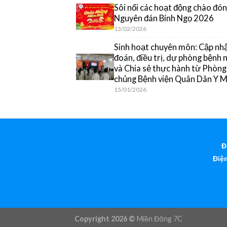
Sôi nổi các hoạt động chào đón
Nguyên đán Bính Ngọ 2026
13/02/2026
Sinh hoạt chuyên môn: Cập nh
đoán, điều trị, dự phòng bệnh
và Chia sẻ thực hành từ Phòn
chủng Bệnh viện Quân Dân Y 
15/01/2026
Đ
Điện
Copyright 2026 ©
Miền Đông 7C