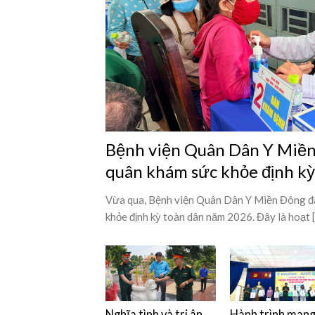
Bệnh viện Quân Dân Y Miền 
quân khám sức khỏe định k
Vừa qua, Bệnh viện Quân Dân Y Miền Đông đã
khỏe định kỳ toàn dân năm 2026. Đây là hoạt [.
Nghĩa tình và tri ân
Hành trình man