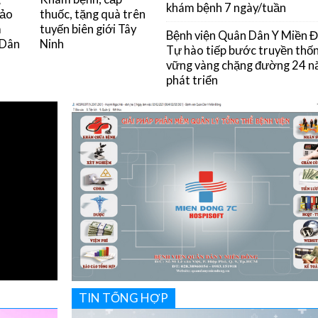
khám bệnh 7 ngày/tuần
đảo
thuốc, tặng quà trên
m
tuyến biên giới Tây
Bệnh viện Quân Dân Y Miền 
 Dân
Ninh
Tự hào tiếp bước truyền thốn
vững vàng chặng đường 24 
phát triển
TIN TỔNG HỢP