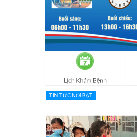
Lịch Khám Bệnh
TIN TỨC NỔI BẬT