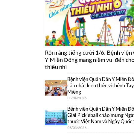
Rộn ràng tiếng cười 1/6: Bệnh việ
Y Miền Đông mang niềm vui đến cho
thiếu nhi
Bệnh viện Quân Dân Y Miền Đô
cập nhật kiến thức về bệnh Ta
Miệng
08/04/2026
Bệnh viện Quân Dân Y Miền Đôn
Giải Pickleball chào mừng Ngà
thuốc Việt Nam và Ngày Quốc 
08/03/2026