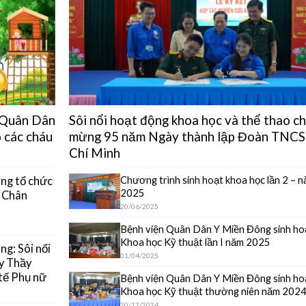
n Quân Dân
Sôi nổi hoạt động khoa học và thể thao c
 các cháu
mừng 95 năm Ngày thành lập Đoàn TNCS
Chí Minh
Chương trình sinh hoạt khoa học lần 2 – 
ng tổ chức
2025
y Chân
20/06/2025
Bệnh viện Quân Dân Y Miền Đông sinh ho
Khoa học Kỹ thuật lần I năm 2025
g: Sôi nổi
01/04/2025
y Thầy
tế Phụ nữ
Bệnh viện Quân Dân Y Miền Đông sinh ho
Khoa học Kỹ thuật thường niên năm 202
20/12/2024