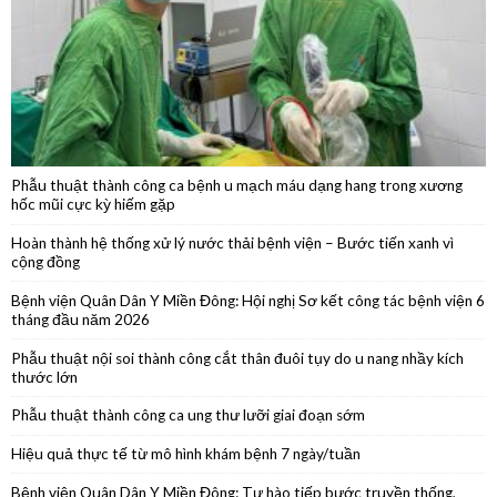
Phẫu thuật thành công ca bệnh u mạch máu dạng hang trong xương
hốc mũi cực kỳ hiếm gặp
Hoàn thành hệ thống xử lý nước thải bệnh viện – Bước tiến xanh vì
cộng đồng
Bệnh viện Quân Dân Y Miền Đông: Hội nghị Sơ kết công tác bệnh viện 6
tháng đầu năm 2026
Phẫu thuật nội soi thành công cắt thân đuôi tụy do u nang nhầy kích
thước lớn
Phẫu thuật thành công ca ung thư lưỡi giai đoạn sớm
Hiệu quả thực tế từ mô hình khám bệnh 7 ngày/tuần
Bệnh viện Quân Dân Y Miền Đông: Tự hào tiếp bước truyền thống,