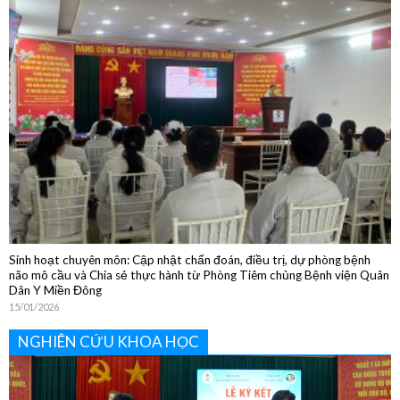
Sinh hoạt chuyên môn: Cập nhật chẩn đoán, điều trị, dự phòng bệnh
não mô cầu và Chia sẻ thực hành từ Phòng Tiêm chủng Bệnh viện Quân
Dân Y Miền Đông
15/01/2026
NGHIÊN CỨU KHOA HỌC