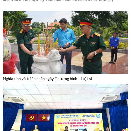
Nghĩa tình và tri ân nhân ngày Thương binh – Liệt sĩ