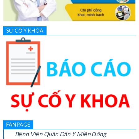
SỰ CỐ Y KHOA
FANPAGE
Bệnh Viện Quân Dân Y Miền Đông