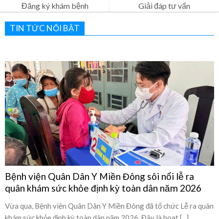
Đăng ký khám bệnh
Giải đáp tư vấn
TIN TỨC NỔI BẬT
Bệnh viện Quân Dân Y Miền Đông sôi nổi lễ ra
quân khám sức khỏe định kỳ toàn dân năm 2026
Vừa qua, Bệnh viện Quân Dân Y Miền Đông đã tổ chức Lễ ra quân
khám sức khỏe định kỳ toàn dân năm 2026. Đây là hoạt [...]