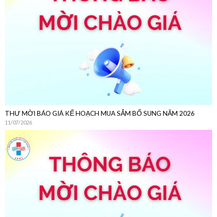
THƯ MỜI BÁO GIÁ KẾ HOẠCH MUA SẮM BỔ SUNG NĂM 2026
11/07/2026