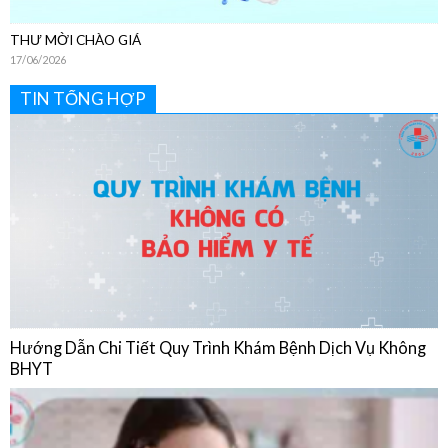
THƯ MỜI CHÀO GIÁ
17/06/2026
TIN TỔNG HỢP
Hướng Dẫn Chi Tiết Quy Trình Khám Bệnh Dịch Vụ Không
BHYT