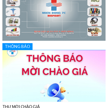
THÔNG BÁO
THƯ MỜI CHÀO GIÁ