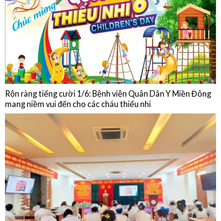
Rộn ràng tiếng cười 1/6: Bệnh viện Quân Dân Y Miền Đông
mang niềm vui đến cho các cháu thiếu nhi