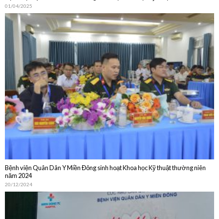
01/04/2025
Bệnh viện Quân Dân Y Miền Đông sinh hoạt Khoa học Kỹ thuật thường niên
năm 2024
20/12/2024