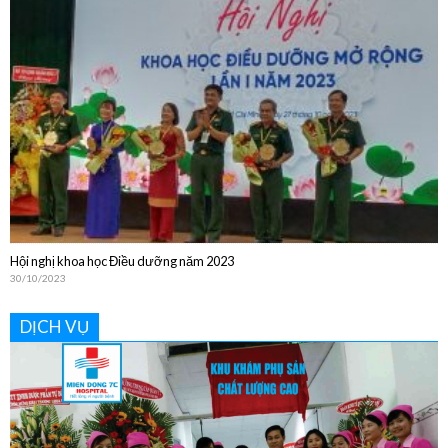
Hội nghị khoa học Điều dưỡng năm 2023
30/10/2023
DỊCH VỤ