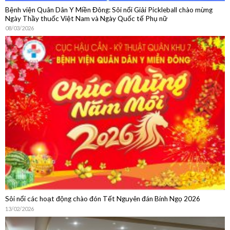
Bệnh viện Quân Dân Y Miền Đông: Sôi nổi Giải Pickleball chào mừng
Ngày Thầy thuốc Việt Nam và Ngày Quốc tế Phụ nữ
08/03/2026
Sôi nổi các hoạt động chào đón Tết Nguyên đán Bính Ngọ 2026
13/02/2026