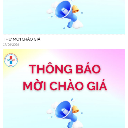
THƯ MỜI CHÀO GIÁ
17/06/2026