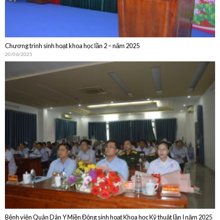
Chương trình sinh hoạt khoa học lần 2 – năm 2025
20/06/2025
Bệnh viện Quân Dân Y Miền Đông sinh hoạt Khoa học Kỹ thuật lần I năm 2025