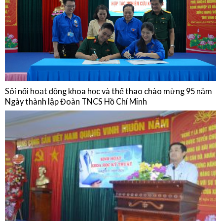
Sôi nổi hoạt động khoa học và thể thao chào mừng 95 năm
Ngày thành lập Đoàn TNCS Hồ Chí Minh