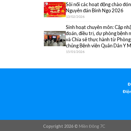
Sôi nổi các hoạt động chào đón
Nguyên đán Bính Ngọ 2026
13/02/2026
Sinh hoạt chuyên môn: Cập nh
đoán, điều trị, dự phòng bệnh
và Chia sẻ thực hành từ Phòn
chủng Bệnh viện Quân Dân Y 
15/01/2026
Đ
Điện
Copyright 2026 ©
Miền Đông 7C