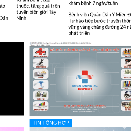
khám bệnh 7 ngày/tuần
đảo
thuốc, tặng quà trên
m
tuyến biên giới Tây
Bệnh viện Quân Dân Y Miền 
 Dân
Ninh
Tự hào tiếp bước truyền thốn
vững vàng chặng đường 24 
phát triển
TIN TỔNG HỢP