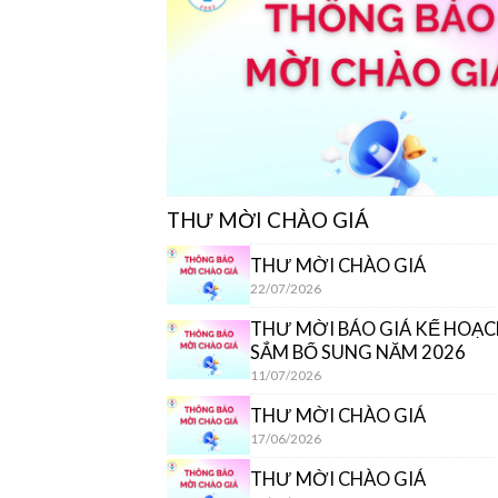
THƯ MỜI CHÀO GIÁ
THƯ MỜI CHÀO GIÁ
22/07/2026
THƯ MỜI BÁO GIÁ KẾ HOẠ
SẮM BỔ SUNG NĂM 2026
11/07/2026
THƯ MỜI CHÀO GIÁ
17/06/2026
THƯ MỜI CHÀO GIÁ