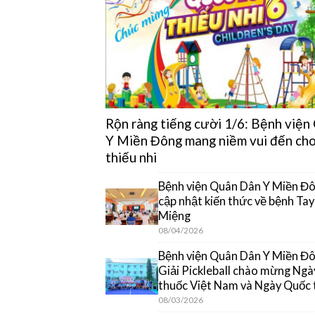
Rộn ràng tiếng cười 1/6: Bệnh việ
Y Miền Đông mang niềm vui đến cho
thiếu nhi
Bệnh viện Quân Dân Y Miền Đô
cập nhật kiến thức về bệnh Ta
Miệng
08/04/2026
Bệnh viện Quân Dân Y Miền Đôn
Giải Pickleball chào mừng Ngà
thuốc Việt Nam và Ngày Quốc 
08/03/2026