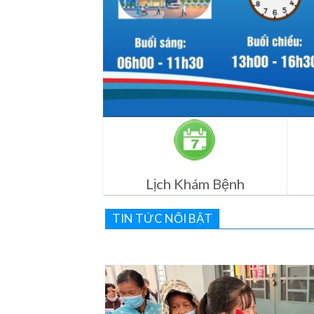
Lịch Khám Bệnh
TIN TỨC NỔI BẬT