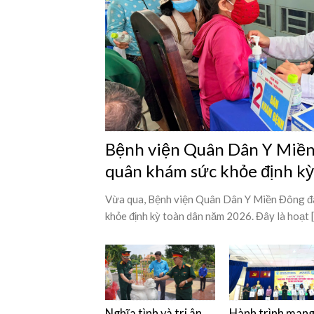
Bệnh viện Quân Dân Y Miền 
quân khám sức khỏe định k
Vừa qua, Bệnh viện Quân Dân Y Miền Đông đã
khỏe định kỳ toàn dân năm 2026. Đây là hoạt [.
Nghĩa tình và tri ân
Hành trình man