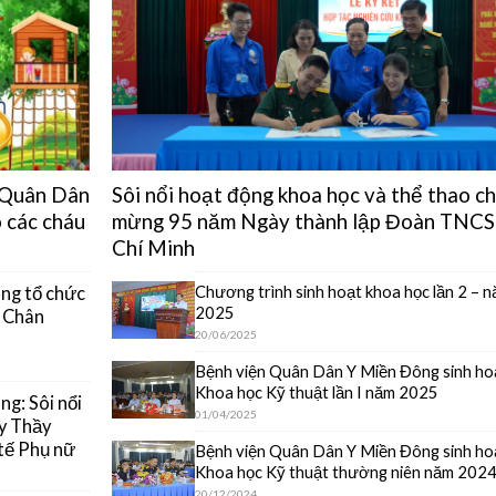
n Quân Dân
Sôi nổi hoạt động khoa học và thể thao c
 các cháu
mừng 95 năm Ngày thành lập Đoàn TNCS
Chí Minh
Chương trình sinh hoạt khoa học lần 2 – 
ng tổ chức
2025
y Chân
20/06/2025
Bệnh viện Quân Dân Y Miền Đông sinh ho
Khoa học Kỹ thuật lần I năm 2025
g: Sôi nổi
01/04/2025
y Thầy
tế Phụ nữ
Bệnh viện Quân Dân Y Miền Đông sinh ho
Khoa học Kỹ thuật thường niên năm 202
20/12/2024