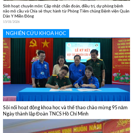
NGHIÊN CỨU KHOA HỌC
Sôi nổi hoạt động khoa học và thể thao chào mừng 95 năm
Ngày thành lập Đoàn TNCS Hồ Chí Minh