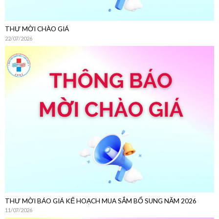
THƯ MỜI BÁO GIÁ KẾ HOẠCH MUA SẮM BỔ SUNG NĂM 2026
11/07/2026