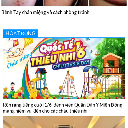
HOẠT ĐỘNG
Rộn ràng tiếng cười 1/6: Bệnh viện Quân Dân Y Miền Đông
mang niềm vui đến cho các cháu thiếu nhi