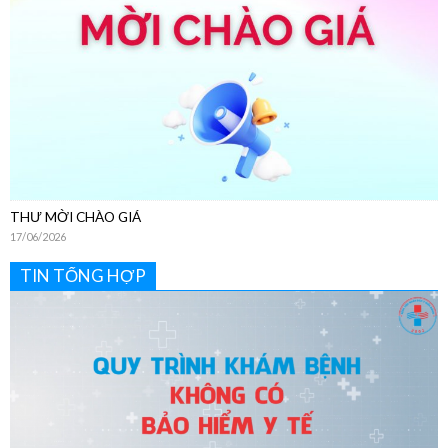
THƯ MỜI CHÀO GIÁ
17/06/2026
TIN TỔNG HỢP
Hướng Dẫn Chi Tiết Quy Trình Khám Bệnh Dịch Vụ Không