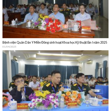
Bệnh viện Quân Dân Y Miền Đông sinh hoạt Khoa học Kỹ thuật lần I năm 2025
01/04/2025
Bệnh viện Quân Dân Y Miền Đông sinh hoạt Khoa học Kỹ thuật thường niên
năm 2024