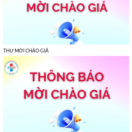
THƯ MỜI CHÀO GIÁ
THƯ MỜI CHÀO GIÁ
22/07/2026