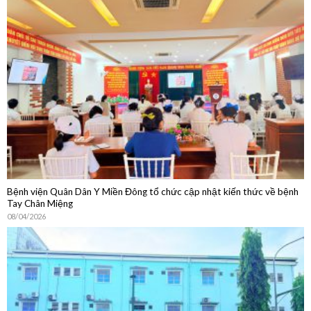
Bệnh viện Quân Dân Y Miền Đông tổ chức cập nhật kiến thức về bệnh
Tay Chân Miệng
08/04/2026