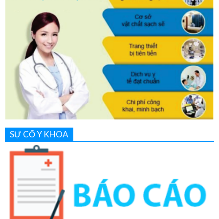
SỰ CỐ Y KHOA