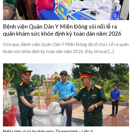
quân khám sức khỏe định kỳ toàn dân năm 2026
Vừa qua, Bệnh viện Quân Dân Y Miền Đông đã tổ chức Lễ ra quân
khám sức khỏe định kỳ toàn dân năm 2026. Đây là hoạt [...]
Nghĩa tình và tri ân nhân ngày Thương binh – Liệt sĩ