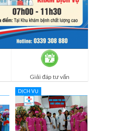
Giải đáp tư vấn
DỊCH VỤ