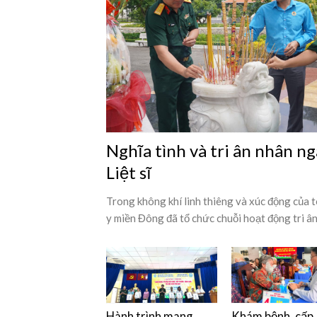
Nghĩa tình và tri ân nhân n
Liệt sĩ
Trong không khí linh thiêng và xúc động của 
y miền Đông đã tổ chức chuỗi hoạt động tri ân [
Hành trình mang
Khám bệnh, cấp