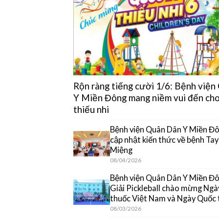
Rộn ràng tiếng cười 1/6: Bệnh việ
Y Miền Đông mang niềm vui đến cho
thiếu nhi
Bệnh viện Quân Dân Y Miền Đô
cập nhật kiến thức về bệnh Ta
Miệng
08/04/2026
Bệnh viện Quân Dân Y Miền Đôn
Giải Pickleball chào mừng Ngà
thuốc Việt Nam và Ngày Quốc 
08/03/2026