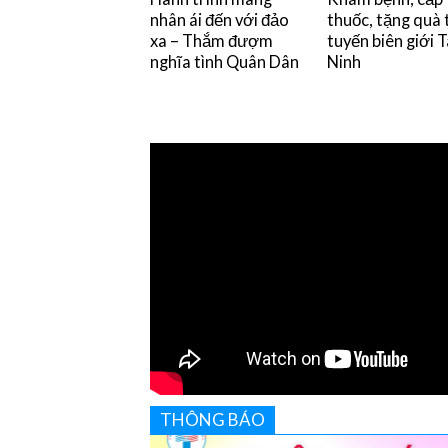
nhân ái đến với đảo
thuốc, tặng quà 
xa – Thắm đượm
tuyến biên giới 
nghĩa tình Quân Dân
Ninh
THÔNG BÁO