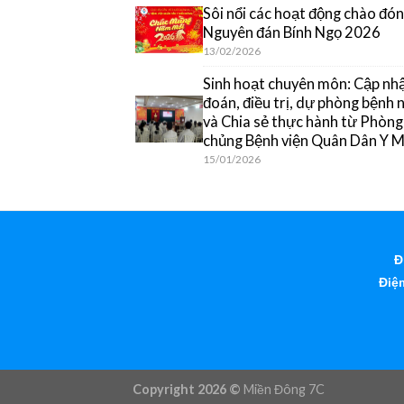
Sôi nổi các hoạt động chào đón
Nguyên đán Bính Ngọ 2026
13/02/2026
Sinh hoạt chuyên môn: Cập nh
đoán, điều trị, dự phòng bệnh
và Chia sẻ thực hành từ Phòn
chủng Bệnh viện Quân Dân Y 
15/01/2026
Đ
Điện
Copyright 2026 ©
Miền Đông 7C