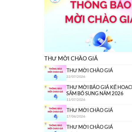
THƯ MỜI CHÀO GIÁ
THƯ MỜI CHÀO GIÁ
22/07/2026
THƯ MỜI BÁO GIÁ KẾ HOẠ
SẮM BỔ SUNG NĂM 2026
11/07/2026
THƯ MỜI CHÀO GIÁ
17/06/2026
THƯ MỜI CHÀO GIÁ