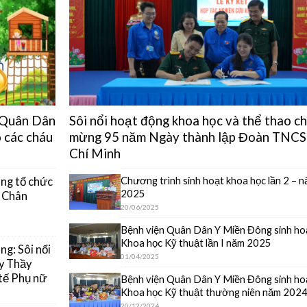
n Quân Dân
Sôi nổi hoạt động khoa học và thể thao c
 các cháu
mừng 95 năm Ngày thành lập Đoàn TNCS
Chí Minh
Chương trình sinh hoạt khoa học lần 2 – 
ng tổ chức
2025
y Chân
20/06/2025
Bệnh viện Quân Dân Y Miền Đông sinh ho
Khoa học Kỹ thuật lần I năm 2025
g: Sôi nổi
01/04/2025
y Thầy
tế Phụ nữ
Bệnh viện Quân Dân Y Miền Đông sinh ho
Khoa học Kỹ thuật thường niên năm 202
20/12/2024