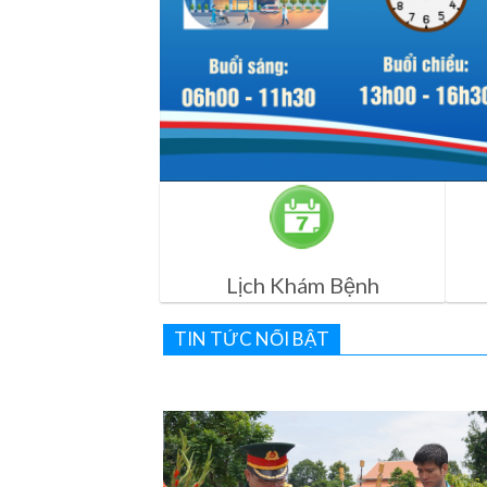
Lịch Khám Bệnh
TIN TỨC NỔI BẬT