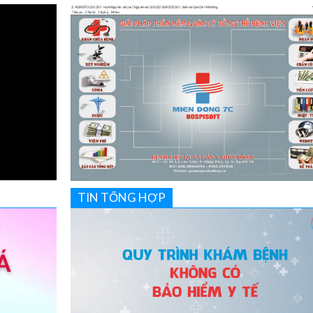
TIN TỔNG HỢP