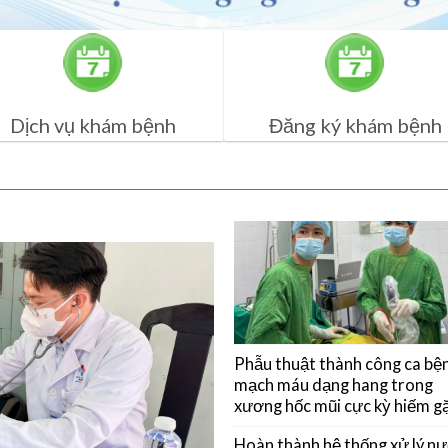
Dịch vụ khám bệnh
Đăng ký khám bệnh
Phẫu thuật thành công ca bệ
mạch máu dạng hang trong
xương hốc mũi cực kỳ hiếm g
Hoàn thành hệ thống xử lý n