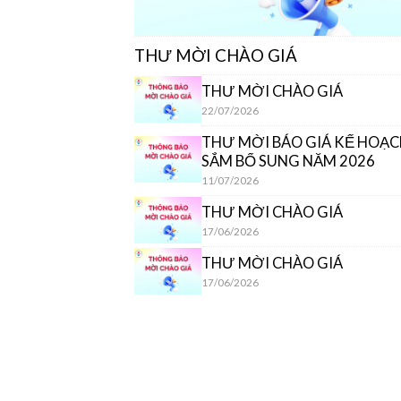
THƯ MỜI CHÀO GIÁ
THƯ MỜI CHÀO GIÁ
22/07/2026
THƯ MỜI BÁO GIÁ KẾ HOẠ
SẮM BỔ SUNG NĂM 2026
11/07/2026
THƯ MỜI CHÀO GIÁ
17/06/2026
THƯ MỜI CHÀO GIÁ
17/06/2026