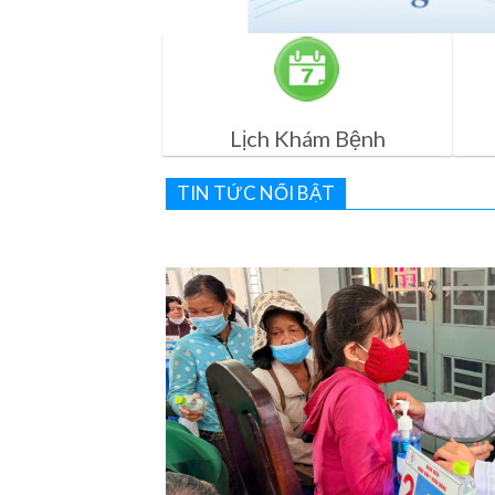
Lịch Khám Bệnh
TIN TỨC NỔI BẬT