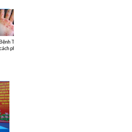
ng và