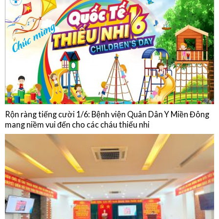
Chế độ ăn của người bệnh Đái tháo đường
HOẠT ĐỘNG
Rộn ràng tiếng cười 1/6: Bệnh viện Quân Dân Y Miền Đông
mang niềm vui đến cho các cháu thiếu nhi