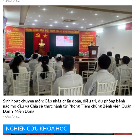
Sôi nổi các hoạt động chào đón Tết Nguyên đán Bính Ngọ 2026
13/02/2026