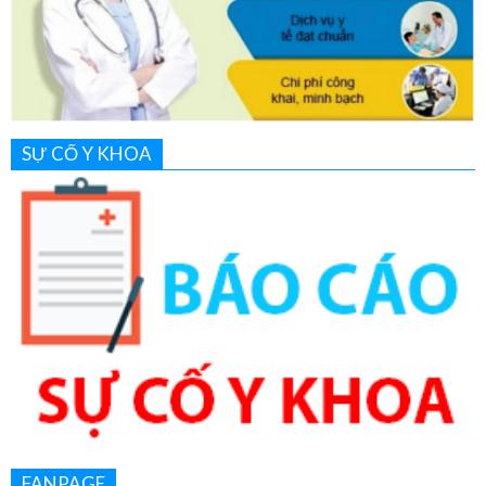
SỰ CỐ Y KHOA