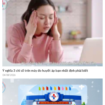
Hướng Dẫn Chi Tiết Quy Trình Khám Bệnh Dịch Vụ Không
BHYT
Ý nghĩa 3 chỉ số trên máy đo huyết áp bạn nhất định phải biết