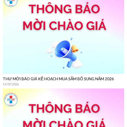
THƯ MỜI CHÀO GIÁ
22/07/2026
THƯ MỜI BÁO GIÁ KẾ HOẠCH MUA SẮM BỔ SUNG NĂM 2026
11/07/2026