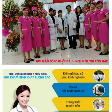
30/10/2023
DỊCH VỤ