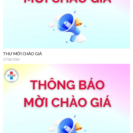
THƯ MỜI CHÀO GIÁ
17/06/2026