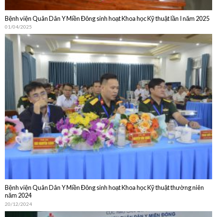
Bệnh viện Quân Dân Y Miền Đông sinh hoạt Khoa học Kỹ thuật lần I năm 2025
01/04/2025