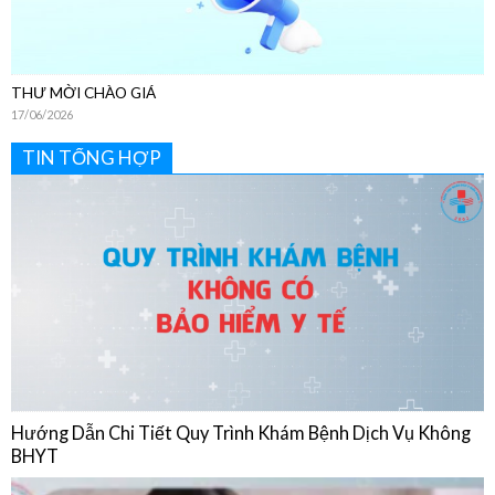
THƯ MỜI CHÀO GIÁ
17/06/2026
TIN TỔNG HỢP