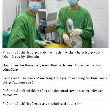
Khám bệnh, cấp thuốc, tặng quà trên tuyến biên giới Tây Ninh
Phẫu thuật thành công ca bệnh u mạch máu dạng hang trong xương
hốc mũi cực kỳ hiếm gặp
Hoàn thành hệ thống xử lý nước thải bệnh viện – Bước tiến xanh vì
cộng đồng
Bệnh viện Quân Dân Y Miền Đông: Hội nghị Sơ kết công tác bệnh viện 6