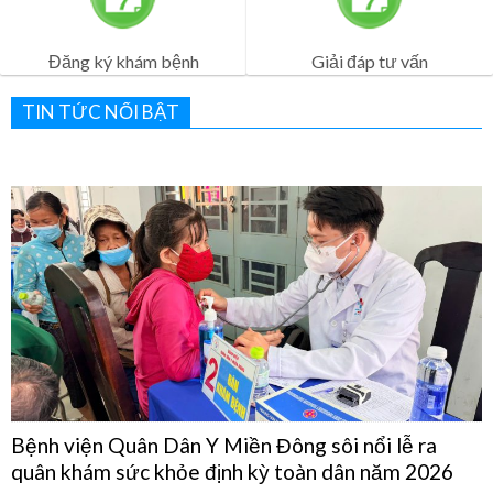
Lịch Khám Bệnh
Dịch vụ khám bệnh
Đăng ký khám bệnh
Giải đáp tư vấn
TIN TỨC NỔI BẬT