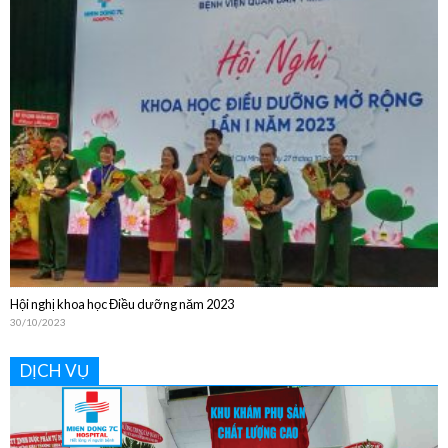
Bệnh viện Quân Dân Y Miền Đông sinh hoạt Khoa học Kỹ thuật thường niên
năm 2024
20/12/2024
Hội nghị khoa học Điều dưỡng năm 2023