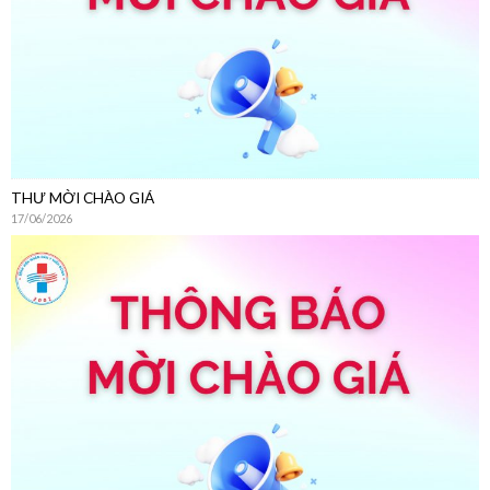
THƯ MỜI CHÀO GIÁ
17/06/2026