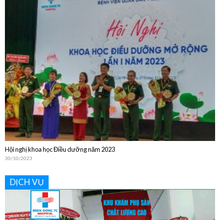
Bệnh viện Quân Dân Y Miền Đông sinh hoạt Khoa học Kỹ thuật thường niên
năm 2024
20/12/2024
Hội nghị khoa học Điều dưỡng năm 2023