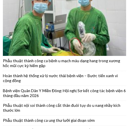
Khám bệnh, cấp thuốc, tặng quà trên tuyến biên giới Tây Ninh
Phẫu thuật thành công ca bệnh u mạch máu dạng hang trong xương
hốc mũi cực kỳ hiếm gặp
Hoàn thành hệ thống xử lý nước thải bệnh viện – Bước tiến xanh vì
cộng đồng
Bệnh viện Quân Dân Y Miền Đông: Hội nghị Sơ kết công tác bệnh viện 6