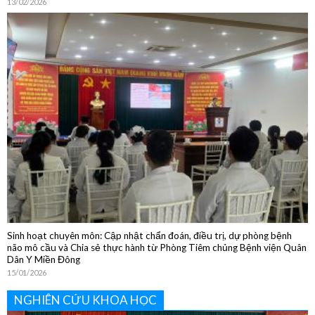
Sôi nổi các hoạt động chào đón Tết Nguyên đán Bính Ngọ 2026
13/02/2026