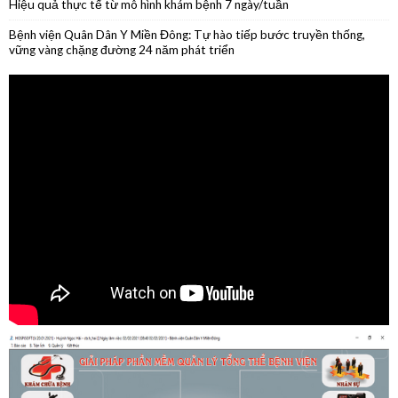
tháng đầu năm 2026
Phẫu thuật nội soi thành công cắt thân đuôi tụy do u nang nhầy kích
thước lớn
Phẫu thuật thành công ca ung thư lưỡi giai đoạn sớm
Hiệu quả thực tế từ mô hình khám bệnh 7 ngày/tuần
Bệnh viện Quân Dân Y Miền Đông: Tự hào tiếp bước truyền thống,
vững vàng chặng đường 24 năm phát triển