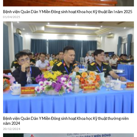
Bệnh viện Quân Dân Y Miền Đông sinh hoạt Khoa học Kỹ thuật lần I năm 2025
01/04/2025