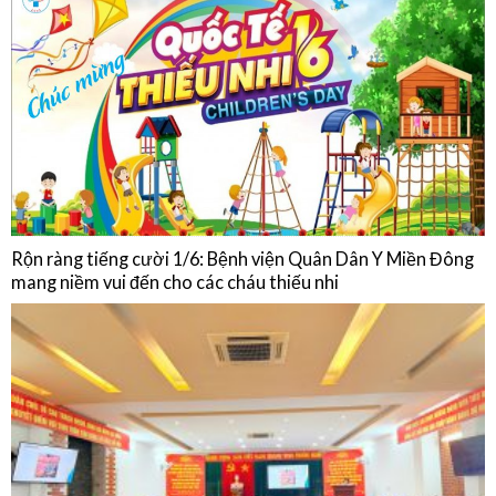
Chế độ ăn của người bệnh Đái tháo đường
HOẠT ĐỘNG
Rộn ràng tiếng cười 1/6: Bệnh viện Quân Dân Y Miền Đông
mang niềm vui đến cho các cháu thiếu nhi