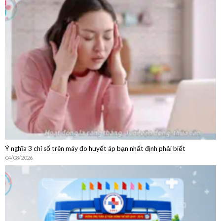
Hướng Dẫn Chi Tiết Quy Trình Khám Bệnh Dịch Vụ Không
BHYT
Ý nghĩa 3 chỉ số trên máy đo huyết áp bạn nhất định phải biết