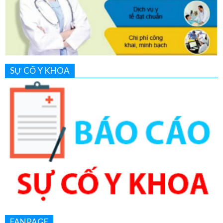
SỰ CỐ Y KHOA