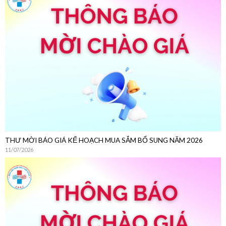
THƯ MỜI CHÀO GIÁ
22/07/2026
THƯ MỜI BÁO GIÁ KẾ HOẠCH MUA SẮM BỔ SUNG NĂM 2026
11/07/2026