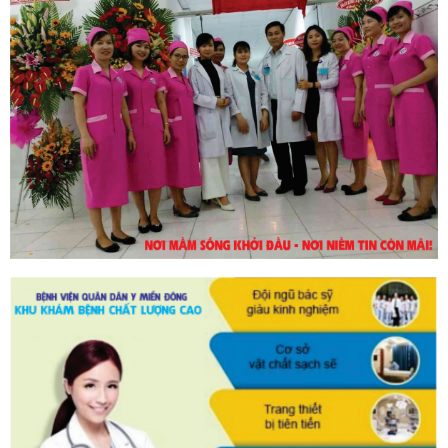
30/10/2023
DỊCH VỤ