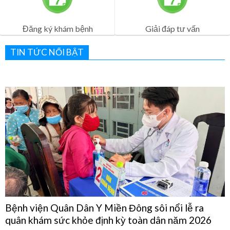
Lịch Khám Bệnh
Dịch vụ khám bệnh
Đăng ký khám bệnh
Giải đáp tư vấn
TIN TỨC NỔI BẬT