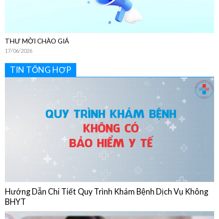
THƯ MỜI CHÀO GIÁ
17/06/2026
TIN TỔNG HỢP