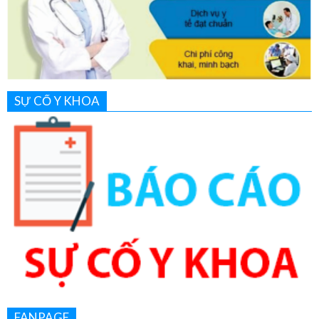
SỰ CỐ Y KHOA