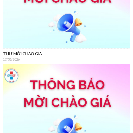
THƯ MỜI CHÀO GIÁ
17/06/2026