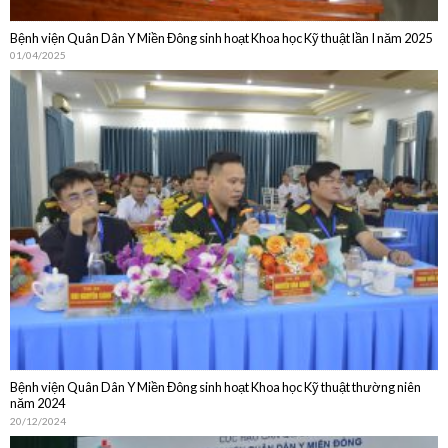
Bệnh viện Quân Dân Y Miền Đông sinh hoạt Khoa học Kỹ thuật lần I năm 2025
01/04/2025