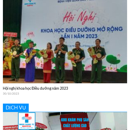
Bệnh viện Quân Dân Y Miền Đông sinh hoạt Khoa học Kỹ thuật thường niên
năm 2024
20/12/2024
Hội nghị khoa học Điều dưỡng năm 2023