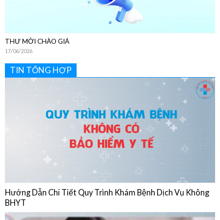
THƯ MỜI CHÀO GIÁ
17/06/2026
TIN TỔNG HỢP