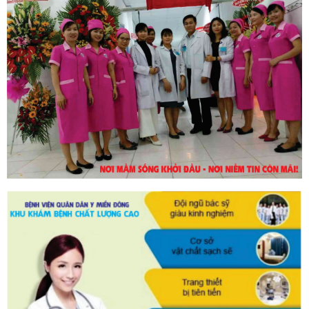
30/10/2023
DỊCH VỤ