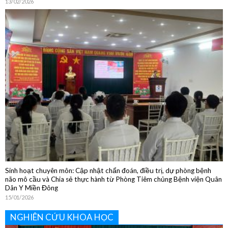
Sôi nổi các hoạt động chào đón Tết Nguyên đán Bính Ngọ 2026
13/02/2026