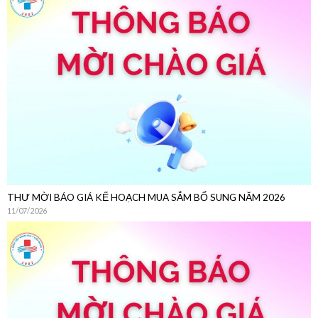
THƯ MỜI CHÀO GIÁ
22/07/2026
THƯ MỜI BÁO GIÁ KẾ HOẠCH MUA SẮM BỔ SUNG NĂM 2026
11/07/2026