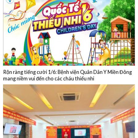
Chế độ ăn của người bệnh Đái tháo đường
HOẠT ĐỘNG
Rộn ràng tiếng cười 1/6: Bệnh viện Quân Dân Y Miền Đông
mang niềm vui đến cho các cháu thiếu nhi