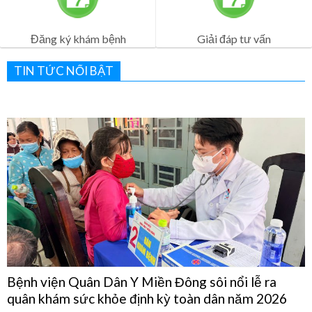
Lịch Khám Bệnh
Dịch vụ khám bệnh
Đăng ký khám bệnh
Giải đáp tư vấn
TIN TỨC NỔI BẬT