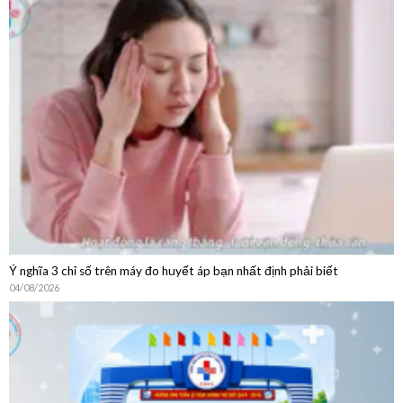
Hướng Dẫn Chi Tiết Quy Trình Khám Bệnh Dịch Vụ Không
BHYT
Ý nghĩa 3 chỉ số trên máy đo huyết áp bạn nhất định phải biết