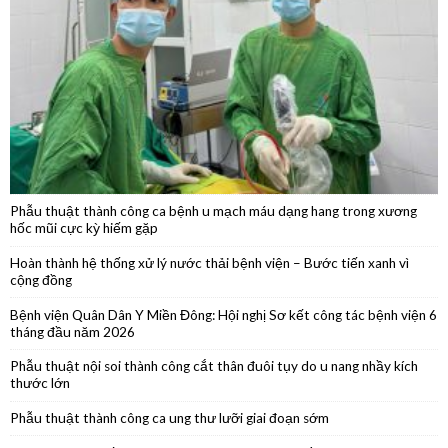
Khám bệnh, cấp thuốc, tặng quà trên tuyến biên giới Tây Ninh
Phẫu thuật thành công ca bệnh u mạch máu dạng hang trong xương
hốc mũi cực kỳ hiếm gặp
Hoàn thành hệ thống xử lý nước thải bệnh viện – Bước tiến xanh vì
cộng đồng
Bệnh viện Quân Dân Y Miền Đông: Hội nghị Sơ kết công tác bệnh viện 6