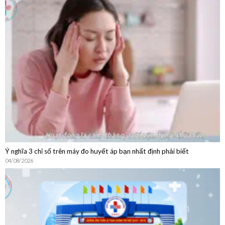
Hướng Dẫn Chi Tiết Quy Trình Khám Bệnh Dịch Vụ Không
BHYT
Ý nghĩa 3 chỉ số trên máy đo huyết áp bạn nhất định phải biết