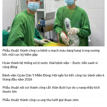
Khám bệnh, cấp thuốc, tặng quà trên tuyến biên giới Tây Ninh
Phẫu thuật thành công ca bệnh u mạch máu dạng hang trong xương
hốc mũi cực kỳ hiếm gặp
Hoàn thành hệ thống xử lý nước thải bệnh viện – Bước tiến xanh vì
cộng đồng
Bệnh viện Quân Dân Y Miền Đông: Hội nghị Sơ kết công tác bệnh viện 6