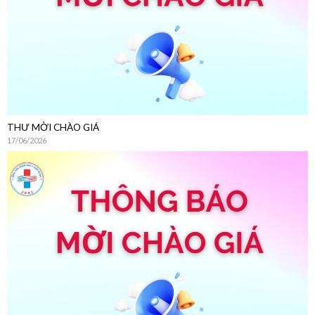
THƯ MỜI CHÀO GIÁ
17/06/2026