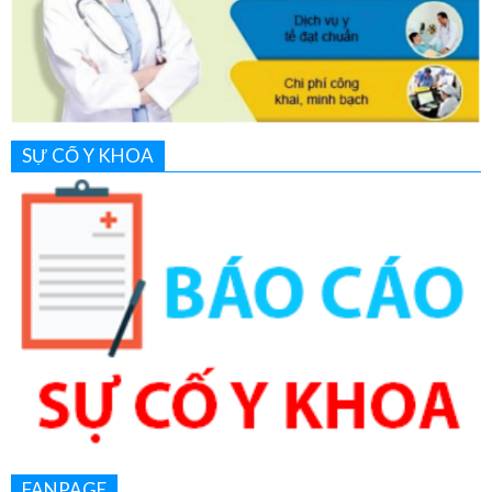
SỰ CỐ Y KHOA