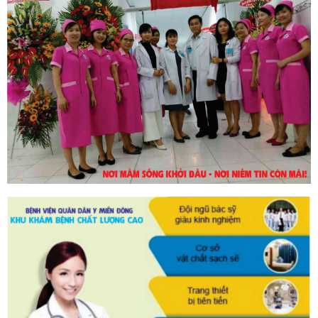
30/10/2023
DỊCH VỤ