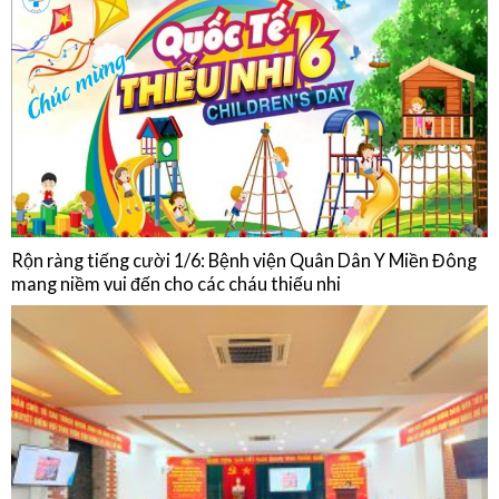
Chế độ ăn của người bệnh Đái tháo đường
HOẠT ĐỘNG
Rộn ràng tiếng cười 1/6: Bệnh viện Quân Dân Y Miền Đông
mang niềm vui đến cho các cháu thiếu nhi