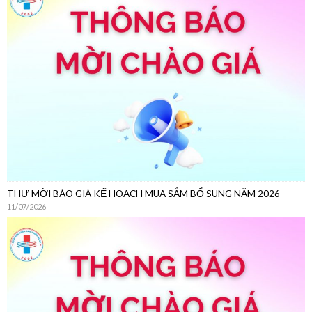
THƯ MỜI CHÀO GIÁ
22/07/2026
THƯ MỜI BÁO GIÁ KẾ HOẠCH MUA SẮM BỔ SUNG NĂM 2026
11/07/2026