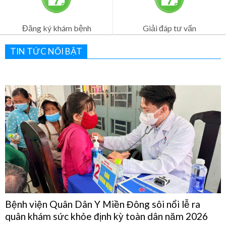
Lịch Khám Bệnh
Dịch vụ khám bệnh
Đăng ký khám bệnh
Giải đáp tư vấn
TIN TỨC NỔI BẬT