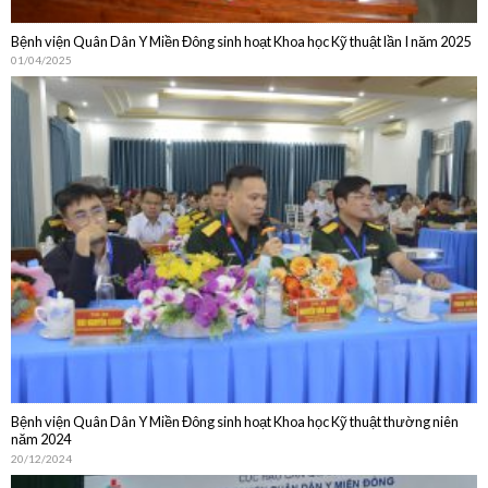
Bệnh viện Quân Dân Y Miền Đông sinh hoạt Khoa học Kỹ thuật lần I năm 2025
01/04/2025