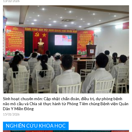
Sôi nổi các hoạt động chào đón Tết Nguyên đán Bính Ngọ 2026
13/02/2026