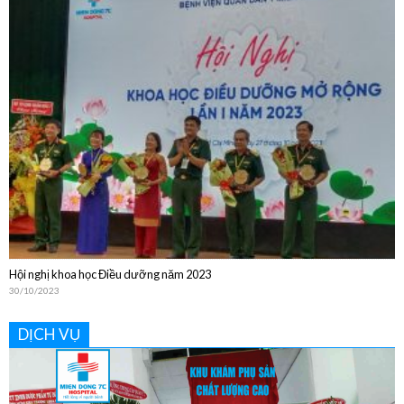
Bệnh viện Quân Dân Y Miền Đông sinh hoạt Khoa học Kỹ thuật thường niên
năm 2024
20/12/2024
Hội nghị khoa học Điều dưỡng năm 2023