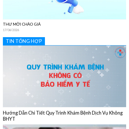
THƯ MỜI CHÀO GIÁ
17/06/2026
TIN TỔNG HỢP