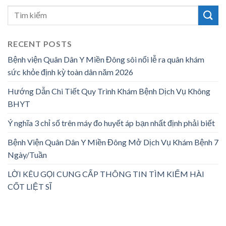
RECENT POSTS
Bệnh viện Quân Dân Y Miền Đông sôi nổi lễ ra quân khám
sức khỏe định kỳ toàn dân năm 2026
Hướng Dẫn Chi Tiết Quy Trình Khám Bệnh Dịch Vụ Không
BHYT
Ý nghĩa 3 chỉ số trên máy đo huyết áp bạn nhất định phải biết
Bệnh Viện Quân Dân Y Miền Đông Mở Dịch Vụ Khám Bệnh 7
Ngày/Tuần
LỜI KÊU GỌI CUNG CẤP THÔNG TIN TÌM KIẾM HÀI
CỐT LIỆT SĨ