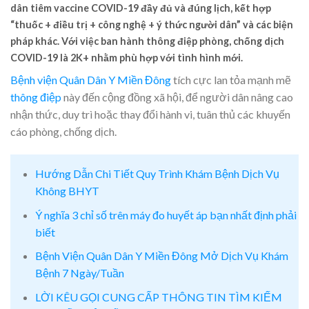
dân tiêm vaccine COVID-19 đầy đủ và đúng lịch, kết hợp
“thuốc + điều trị + công nghệ + ý thức người dân” và các biện
pháp khác. Với việc ban hành thông điệp phòng, chống dịch
COVID-19 là 2K+ nhằm phù hợp với tình hình mới.
Bệnh viện Quân Dân Y Miền Đông
tích cực lan tỏa mạnh mẽ
thông điệp
này đến cộng đồng xã hội, để người dân nâng cao
nhận thức, duy trì hoặc thay đổi hành vi, tuân thủ các khuyến
cáo phòng, chống dịch.
Hướng Dẫn Chi Tiết Quy Trình Khám Bệnh Dịch Vụ
Không BHYT
Ý nghĩa 3 chỉ số trên máy đo huyết áp bạn nhất định phải
biết
Bệnh Viện Quân Dân Y Miền Đông Mở Dịch Vụ Khám
Bệnh 7 Ngày/Tuần
LỜI KÊU GỌI CUNG CẤP THÔNG TIN TÌM KIẾM