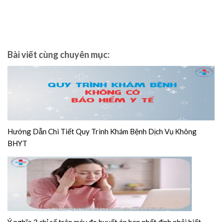
Bài viết cùng chuyên mục:
Hướng Dẫn Chi Tiết Quy Trình Khám Bệnh Dịch Vụ Không
BHYT
Ý nghĩa 3 chỉ số trên máy đo huyết áp bạn nhất định phải biết