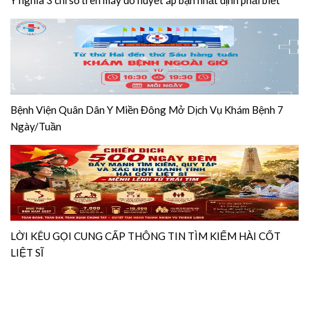
Bệnh Viện Quân Dân Y Miền Đông Mở Dịch Vụ Khám Bệnh 7
Ngày/Tuần
LỜI KÊU GỌI CUNG CẤP THÔNG TIN TÌM KIẾM HÀI CỐT
LIỆT SĨ