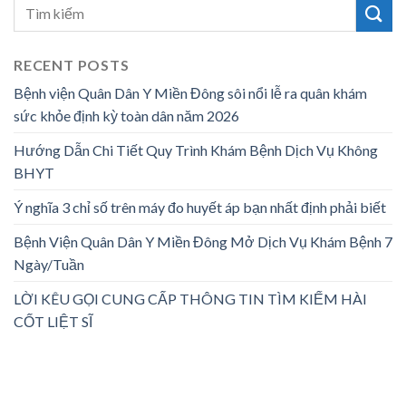
RECENT POSTS
Bệnh viện Quân Dân Y Miền Đông sôi nổi lễ ra quân khám
sức khỏe định kỳ toàn dân năm 2026
Hướng Dẫn Chi Tiết Quy Trình Khám Bệnh Dịch Vụ Không
BHYT
Ý nghĩa 3 chỉ số trên máy đo huyết áp bạn nhất định phải biết
Bệnh Viện Quân Dân Y Miền Đông Mở Dịch Vụ Khám Bệnh 7
Ngày/Tuần
LỜI KÊU GỌI CUNG CẤP THÔNG TIN TÌM KIẾM HÀI
CỐT LIỆT SĨ