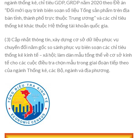
ngành thống kê, chỉ tiêu GDP, GRDP năm 2020 theo Đề án
“Đổi mới quy trình biên soạn số liệu Tổng sản phẩm trên địa
bàn tỉnh, thành phố trực thuộc Trung ương” và các chỉ tiêu
thống kê khác thuộc Hệ thống tài khoản quốc gia.
(3) Cập nhật thông tin, xây dựng cơ sở dữ liệu phục vụ
chuyển đổi năm gốc so sánh phục vụ biên soạn các chỉ tiêu
thống kê kinh tế – xã hội; làm dàn mẫu tổng thể về cơ sở kinh
tế cho các cuộc điều tra chọn mẫu trong giai đoạn tiếp theo
của ngành Thống kê, các Bộ, ngành và địa phương.