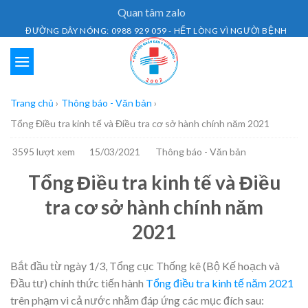
Skip
Quan tâm zalo
to
ĐƯỜNG DÂY NÓNG: 0988 929 059 - HẾT LÒNG VÌ NGƯỜI BỆNH
content
Trang chủ
›
Thông báo - Văn bản
›
Tổng Điều tra kinh tế và Điều tra cơ sở hành chính năm 2021
3595 lượt xem
15/03/2021
Thông báo - Văn bản
Tổng Điều tra kinh tế và Điều
tra cơ sở hành chính năm
2021
Bắt đầu từ ngày 1/3, Tổng cục Thống kê (Bộ Kế hoạch và
Đầu tư) chính thức tiến hành
Tổng điều tra kinh tế năm 2021
trên phạm vi cả nước nhằm đáp ứng các mục đích sau: