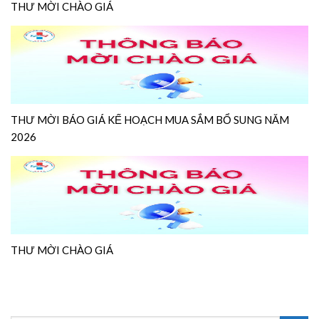
THƯ MỜI CHÀO GIÁ
THƯ MỜI BÁO GIÁ KẾ HOẠCH MUA SẮM BỔ SUNG NĂM
2026
THƯ MỜI CHÀO GIÁ