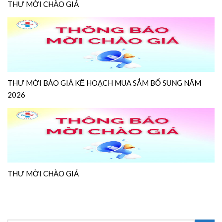
THƯ MỜI CHÀO GIÁ
THƯ MỜI BÁO GIÁ KẾ HOẠCH MUA SẮM BỔ SUNG NĂM
2026
THƯ MỜI CHÀO GIÁ