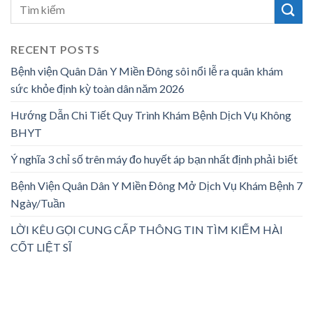
RECENT POSTS
Bệnh viện Quân Dân Y Miền Đông sôi nổi lễ ra quân khám
sức khỏe định kỳ toàn dân năm 2026
Hướng Dẫn Chi Tiết Quy Trình Khám Bệnh Dịch Vụ Không
BHYT
Ý nghĩa 3 chỉ số trên máy đo huyết áp bạn nhất định phải biết
Bệnh Viện Quân Dân Y Miền Đông Mở Dịch Vụ Khám Bệnh 7
Ngày/Tuần
LỜI KÊU GỌI CUNG CẤP THÔNG TIN TÌM KIẾM HÀI
CỐT LIỆT SĨ