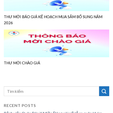
THƯ MỜI BÁO GIÁ KẾ HOẠCH MUA SẮM BỔ SUNG NĂM
2026
THƯ MỜI CHÀO GIÁ
RECENT POSTS