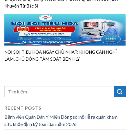
Khuyên Từ Bác Sĩ
NỘI SOI TIÊU HÓA NGÀY CHỦ NHẬT: KHÔNG CẦN NGHỈ
LÀM, CHỦ ĐỘNG TẦM SOÁT BỆNH LÝ
RECENT POSTS
Bệnh viện Quân Dân Y Miền Đông sôi nổi lễ ra quân khám
sức khỏe định kỳ toàn dân năm 2026