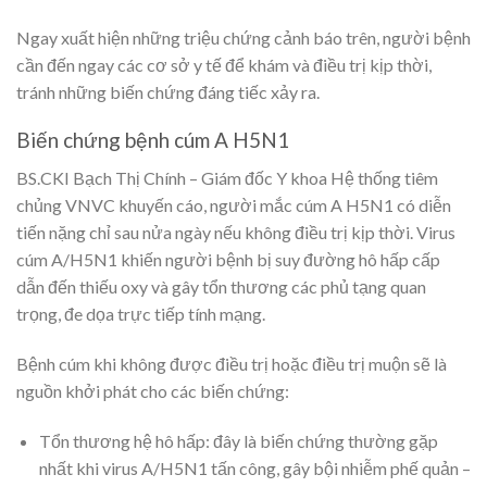
Ngay xuất hiện những triệu chứng cảnh báo trên, người bệnh
cần đến ngay các cơ sở y tế để khám và điều trị kịp thời,
tránh những biến chứng đáng tiếc xảy ra.
Biến chứng bệnh cúm A H5N1
BS.CKI Bạch Thị Chính – Giám đốc Y khoa Hệ thống tiêm
chủng VNVC khuyến cáo, người mắc cúm A H5N1 có diễn
tiến nặng chỉ sau nửa ngày nếu không điều trị kịp thời. Virus
cúm A/H5N1 khiến người bệnh bị suy đường hô hấp cấp
dẫn đến thiếu oxy và gây tổn thương các phủ tạng quan
trọng, đe dọa trực tiếp tính mạng.
Bệnh cúm khi không được điều trị hoặc điều trị muộn sẽ là
nguồn khởi phát cho các biến chứng:
Tổn thương hệ hô hấp: đây là biến chứng thường gặp
nhất khi virus A/H5N1 tấn công, gây bội nhiễm phế quản –