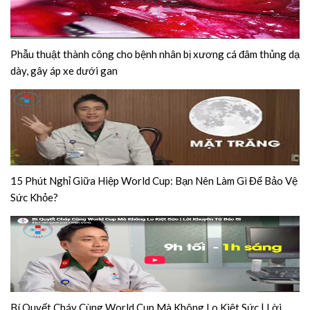
Phẫu thuật thành công cho bệnh nhân bị xương cá đâm thủng dạ
dày, gây áp xe dưới gan
15 Phút Nghỉ Giữa Hiệp World Cup: Bạn Nên Làm Gì Để Bảo Vệ
Sức Khỏe?
Bí Quyết Cháy Cùng World Cup Mà Không Lo Kiệt Sức | Lời