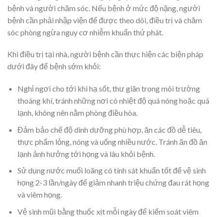
bệnh và người chăm sóc. Nếu bệnh ở mức độ nặng, người
bệnh cần phải nhập viện để được theo dõi, điều trị và chăm
sóc phòng ngừa nguy cơ nhiễm khuẩn thứ phát.
Khi điều trị tại nhà, người bệnh cần thực hiện các biện pháp
dưới đây để bệnh sớm khỏi:
Nghỉ ngơi cho tới khi hạ sốt, thư giãn trong môi trường
thoáng khí, tránh những nơi có nhiệt độ quá nóng hoặc quá
lạnh, không nên nằm phòng điều hòa.
Đảm bảo chế độ dinh dưỡng phù hợp, ăn các đồ dễ tiêu,
thực phẩm lỏng, nóng và uống nhiều nước. Tránh ăn đồ ăn
lạnh ảnh hưởng tới họng và lâu khỏi bệnh.
Sử dụng nước muối loãng có tính sát khuẩn tốt để vệ sinh
họng 2-3 lần/ngày để giảm nhanh triệu chứng đau rát họng
và viêm họng.
Vệ sinh mũi bằng thuốc xịt mỗi ngày để kiểm soát viêm