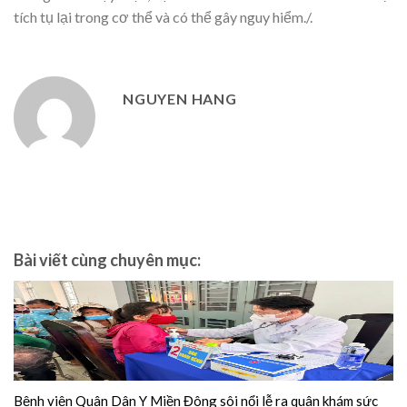
tích tụ lại trong cơ thể và có thể gây nguy hiểm./.
NGUYEN HANG
Bài viết cùng chuyên mục:
Bệnh viện Quân Dân Y Miền Đông sôi nổi lễ ra quân khám sức