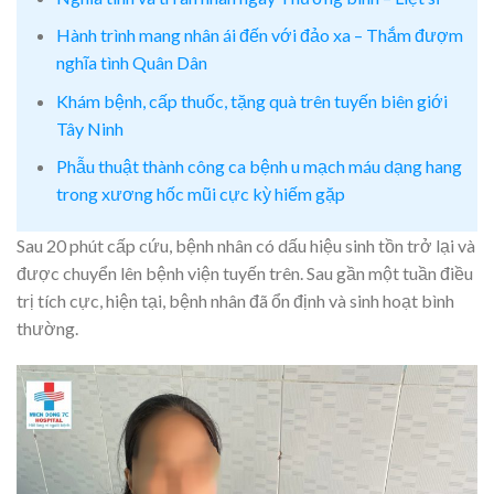
Hành trình mang nhân ái đến với đảo xa – Thắm đượm
nghĩa tình Quân Dân
Khám bệnh, cấp thuốc, tặng quà trên tuyến biên giới
Tây Ninh
Phẫu thuật thành công ca bệnh u mạch máu dạng hang
trong xương hốc mũi cực kỳ hiếm gặp
Sau 20 phút cấp cứu, bệnh nhân có dấu hiệu sinh tồn trở lại và
được chuyển lên bệnh viện tuyến trên. Sau gần một tuần điều
trị tích cực, hiện tại, bệnh nhân đã ổn định và sinh hoạt bình
thường.