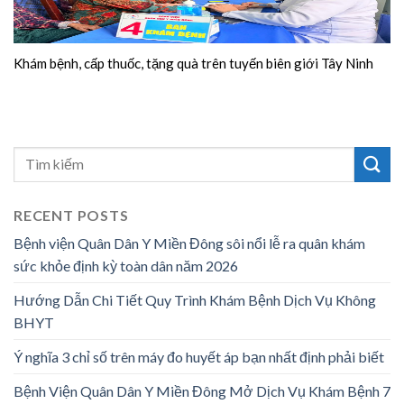
Khám bệnh, cấp thuốc, tặng quà trên tuyến biên giới Tây Ninh
RECENT POSTS
Bệnh viện Quân Dân Y Miền Đông sôi nổi lễ ra quân khám
sức khỏe định kỳ toàn dân năm 2026
Hướng Dẫn Chi Tiết Quy Trình Khám Bệnh Dịch Vụ Không
BHYT
Ý nghĩa 3 chỉ số trên máy đo huyết áp bạn nhất định phải biết
Bệnh Viện Quân Dân Y Miền Đông Mở Dịch Vụ Khám Bệnh 7