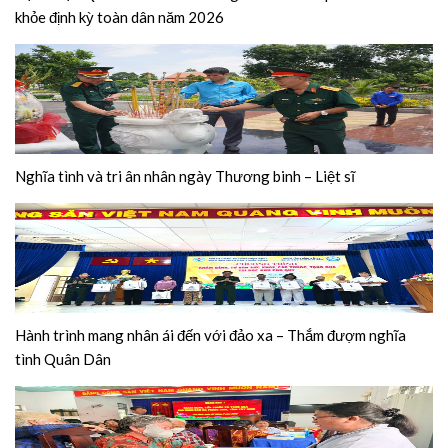
khỏe định kỳ toàn dân năm 2026
Nghĩa tình và tri ân nhân ngày Thương binh – Liệt sĩ
Hành trình mang nhân ái đến với đảo xa – Thắm đượm nghĩa
tình Quân Dân