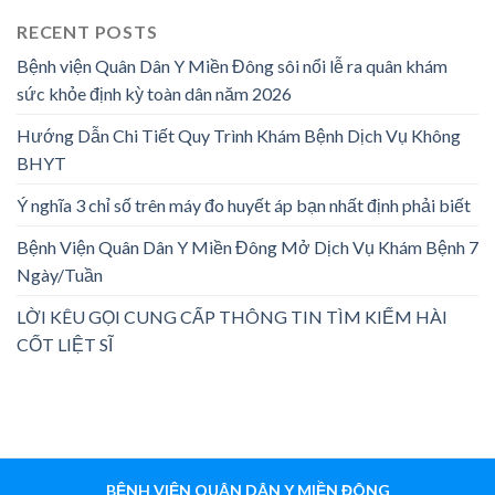
RECENT POSTS
Bệnh viện Quân Dân Y Miền Đông sôi nổi lễ ra quân khám
sức khỏe định kỳ toàn dân năm 2026
Hướng Dẫn Chi Tiết Quy Trình Khám Bệnh Dịch Vụ Không
BHYT
Ý nghĩa 3 chỉ số trên máy đo huyết áp bạn nhất định phải biết
Bệnh Viện Quân Dân Y Miền Đông Mở Dịch Vụ Khám Bệnh 7
Ngày/Tuần
LỜI KÊU GỌI CUNG CẤP THÔNG TIN TÌM KIẾM HÀI
CỐT LIỆT SĨ
BỆNH VIỆN QUÂN DÂN Y MIỀN ĐÔNG