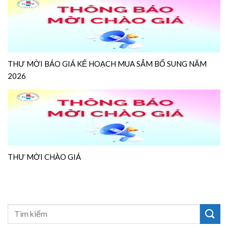
THƯ MỜI BÁO GIÁ KẾ HOẠCH MUA SẮM BỔ SUNG NĂM
2026
THƯ MỜI CHÀO GIÁ