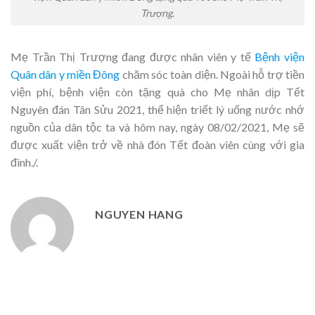
Trượng.
Mẹ Trần Thị Trượng đang được nhân viên y tế
Bệnh viện
Quân dân y miền Đông
chăm sóc toàn diện. Ngoài hỗ trợ tiền
viện phí, bệnh viện còn tặng quà cho Mẹ nhân dịp Tết
Nguyên đán Tân Sửu 2021, thể hiện triết lý uống nước nhớ
nguồn của dân tộc ta và hôm nay, ngày 08/02/2021, Mẹ sẽ
được xuất viện trở về nhà đón Tết đoàn viên cùng với gia
đình./.
NGUYEN HANG