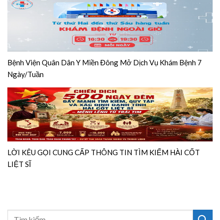
Bệnh Viện Quân Dân Y Miền Đông Mở Dịch Vụ Khám Bệnh 7
Ngày/Tuần
LỜI KÊU GỌI CUNG CẤP THÔNG TIN TÌM KIẾM HÀI CỐT
LIỆT SĨ