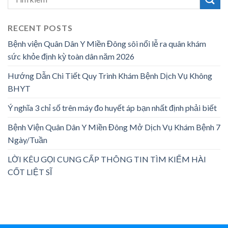
RECENT POSTS
Bệnh viện Quân Dân Y Miền Đông sôi nổi lễ ra quân khám
sức khỏe định kỳ toàn dân năm 2026
Hướng Dẫn Chi Tiết Quy Trình Khám Bệnh Dịch Vụ Không
BHYT
Ý nghĩa 3 chỉ số trên máy đo huyết áp bạn nhất định phải biết
Bệnh Viện Quân Dân Y Miền Đông Mở Dịch Vụ Khám Bệnh 7
Ngày/Tuần
LỜI KÊU GỌI CUNG CẤP THÔNG TIN TÌM KIẾM HÀI
CỐT LIỆT SĨ