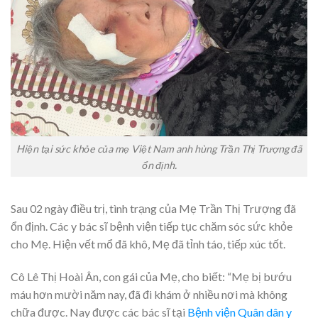
Hiện tại sức khỏe của mẹ Việt Nam anh hùng Trần Thị Trượng đã
ổn định.
Sau 02 ngày điều trị, tình trạng của Mẹ Trần Thị Trượng đã
ổn định. Các y bác sĩ bệnh viện tiếp tục chăm sóc sức khỏe
cho Mẹ. Hiện vết mổ đã khô, Mẹ đã tỉnh táo, tiếp xúc tốt.
Cô Lê Thị Hoài Ân, con gái của Mẹ, cho biết: “Mẹ bị bướu
máu hơn mười năm nay, đã đi khám ở nhiều nơi mà không
chữa được. Nay được các bác sĩ tại
Bệnh viện Quân dân y