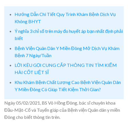
Hướng Dẫn Chi Tiết Quy Trình Khám Bệnh Dịch Vụ
Không BHYT
Ý nghĩa 3 chỉ số trên máy đo huyết áp bạn nhất định phải
biết
Bệnh Viện Quân Dân Y Miền Đông Mở Dịch Vụ Khám
Bệnh 7 Ngày/Tuần
LỜI KÊU GỌI CUNG CẤP THÔNG TIN TÌM KIẾM
HÀI CỐT LIỆT SĨ
Khu Khám Bệnh Chất Lượng Cao Bệnh Viện Quân Dân
Y Miền Đông Có Giúp Tiết Kiệm Thời Gian?
Ngày 05/02/2021, BS Võ Hồng Đông, bác sĩ chuyên khoa
Đầu-Mặt-Cổ và Tuyến giáp của Bệnh viện Quân dân y miền
Đông cho biết thông tin trên.