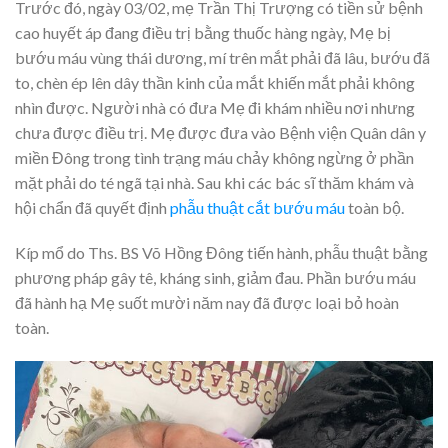
Trước đó, ngày 03/02, mẹ Trần Thị Trượng có tiền sử bệnh
cao huyết áp đang điều trị bằng thuốc hàng ngày, Mẹ bị
bướu máu vùng thái dương, mí trên mắt phải đã lâu, bướu đã
to, chèn ép lên dây thần kinh của mắt khiến mắt phải không
nhìn được. Người nhà có đưa Mẹ đi khám nhiều nơi nhưng
chưa được điều trị. Mẹ được đưa vào Bệnh viện Quân dân y
miền Đông trong tình trạng máu chảy không ngừng ở phần
mặt phải do té ngã tại nhà. Sau khi các bác sĩ thăm khám và
hội chẩn đã quyết định
phẫu thuật cắt bướu máu
toàn bộ.
Kíp mổ do Ths. BS Võ Hồng Đông tiến hành, phẫu thuật bằng
phương pháp gây tê, kháng sinh, giảm đau. Phần bướu máu
đã hành hạ Mẹ suốt mười năm nay đã được loại bỏ hoàn
toàn.