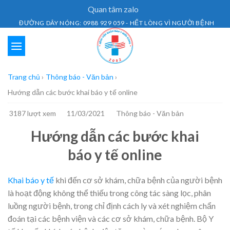
Skip
Quan tâm zalo
to
ĐƯỜNG DÂY NÓNG: 0988 929 059 - HẾT LÒNG VÌ NGƯỜI BỆNH
content
Trang chủ
›
Thông báo - Văn bản
›
Hướng dẫn các bước khai báo y tế online
3187 lượt xem
11/03/2021
Thông báo - Văn bản
Hướng dẫn các bước khai
báo y tế online
Khai báo y tế
khi đến cơ sở khám, chữa bệnh của người bệnh
là hoạt động không thể thiếu trong công tác sàng lọc, phân
luồng người bệnh, trong chỉ định cách ly và xét nghiệm chẩn
đoán tại các bệnh viện và các cơ sở khám, chữa bệnh. Bộ Y