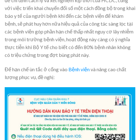
để chỉ định cách ly và xét nghiệm kịp thời của HCDC, cùng
với việc triển khai chuyển đổi số một cách đồng bộ trong khai
báo y tế của người bệnh khi đến các bệnh viện để khám
bệnh, sẽ phát huy hơn nữa hiệu quả của công tác sàng lọc tại
các bệnh viện góp phần hạn chế thấp nhất nguy cơ lây nhiễm
trong môi trường bệnh viện, hoạt động này càng có ý nghĩa
thực tiễn khi Bộ Y tế cho biết có đến 80% bệnh nhân không
có triệu chứng trong đợt bùng phát này.
Để hạn chế ùn tắc ở cổng vào
Bệnh viện
và nâng cao chất
lượng phục vụ, đề nghị: