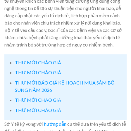
tế khuyến khích các bệnh viện tăng cường ứng dụng công
nghệ thông tin để tạo sự thuận tiện cho người khai báo, dễ
dàng cập nhật các yếu tố dịch tễ, tích hợp phần mềm cảnh
báo cho nhân viên chịu trách nhiệm xử lý nội dung khai báo.
Bộ Y tế yêu cầu các y, bác sĩ của các bệnh viện và các cơ sở
khám, chữa bệnh phải tăng cường khai thác yếu tố dịch tễ
nhằm tránh bỏ sót trường hợp có nguy cơ nhiễm bệnh.
THƯ MỜI CHÀO GIÁ
THƯ MỜI CHÀO GIÁ
THƯ MỜI BÁO GIÁ KẾ HOẠCH MUA SẮM BỔ
SUNG NĂM 2026
THƯ MỜI CHÀO GIÁ
THƯ MỜI CHÀO GIÁ
Sở Y tế kỳ vọng với
hướng dẫn
cụ thể dựa trên yếu tố dịch tễ