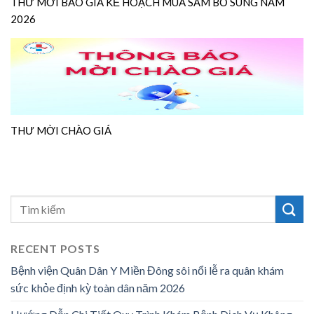
THƯ MỜI BÁO GIÁ KẾ HOẠCH MUA SẮM BỔ SUNG NĂM
2026
THƯ MỜI CHÀO GIÁ
RECENT POSTS
Bệnh viện Quân Dân Y Miền Đông sôi nổi lễ ra quân khám
sức khỏe định kỳ toàn dân năm 2026