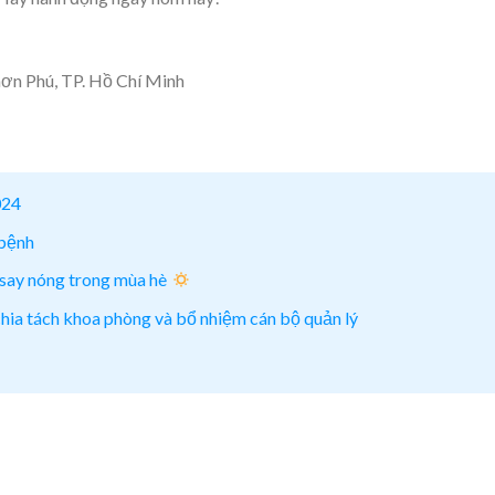
hơn Phú, TP. Hồ Chí Minh
024
bệnh
 say nóng trong mùa hè
 chia tách khoa phòng và bổ nhiệm cán bộ quản lý