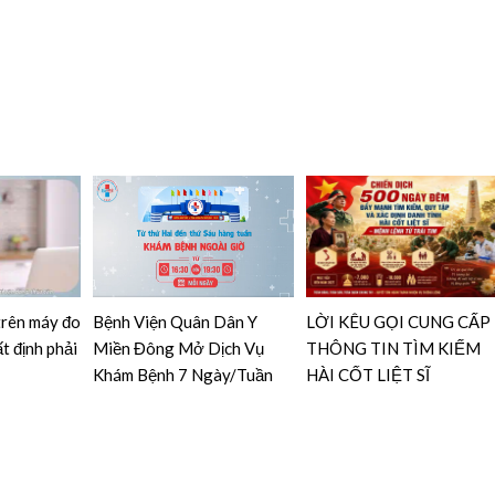
 trên máy đo
Bệnh Viện Quân Dân Y
LỜI KÊU GỌI CUNG CẤP
t định phải
Miền Đông Mở Dịch Vụ
THÔNG TIN TÌM KIẾM
Khám Bệnh 7 Ngày/Tuần
HÀI CỐT LIỆT SĨ