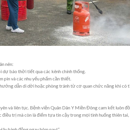
ân nên:
 dự báo thời tiết qua các kênh chính thống.
èn pin và các nhu yếu phẩm cần thiết.
 hướng dẫn di dời hoặc phòng tránh từ cơ quan chức năng khi có t
uyên và liên tục. Bệnh viện Quân Dân Y Miền Đông cam kết luôn đ
điều trị mà còn là điểm tựa tin cậy trong mọi tình huống thiên tai,
– Hãy hành động ngay hôm nay!”