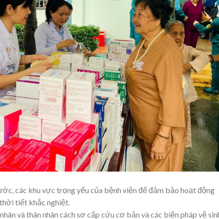
nước, các khu vực trọng yếu của bệnh viện để đảm bảo hoạt động
hời tiết khắc nghiệt.
ân và thân nhân cách sơ cấp cứu cơ bản và các biện pháp vệ sin