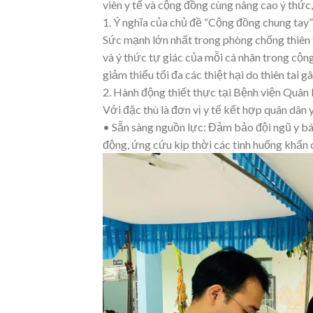
viên y tế và cộng đồng cùng nâng cao ý thức
1. Ý nghĩa của chủ đề
“Cộng đồng chung tay”
Sức mạnh lớn nhất trong phòng chống thiên 
và ý thức tự giác của mỗi cá nhân trong cộn
giảm thiểu tối đa các thiệt hại do thiên tai gâ
2. Hành động thiết thực tại Bệnh viện Quâ
Với đặc thù là đơn vị y tế kết hợp quân dân 
• Sẵn sàng nguồn lực:
Đảm bảo đội ngũ y bác 
động, ứng cứu kịp thời các tình huống khẩn 