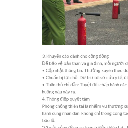
3. Khuyến cáo dành cho cộng đồng
Để bảo vệ bản thân và gia đình, mỗi người d
• Cập nhật thông tin: Thường xuyên theo dõi
• Chuẩn bị tại chỗ: Dự trữ túi sơ cứu y tế, đ
• Tuân thủ chỉ dẫn: Tuyệt đối chấp hành các
huống xấu xảy ra.
4. Thông điệp quyết tâm
Phòng chống thiên tai là nhiệm vụ thường x
hành cùng nhân dân, không chỉ trong công tác 
bão lũ.
“Vì một cộng đồng an toàn trước thiên tai 