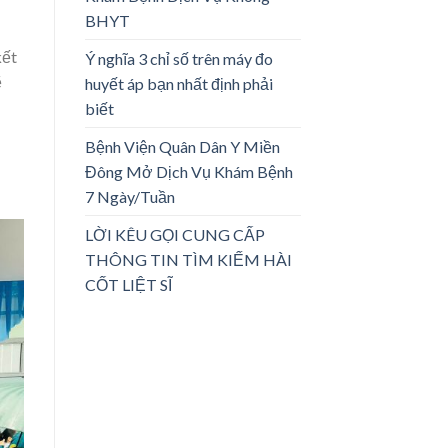
BHYT
kết
Ý nghĩa 3 chỉ số trên máy đo
ẽ
huyết áp bạn nhất định phải
biết
Bệnh Viện Quân Dân Y Miền
Đông Mở Dịch Vụ Khám Bệnh
7 Ngày/Tuần
LỜI KÊU GỌI CUNG CẤP
THÔNG TIN TÌM KIẾM HÀI
CỐT LIỆT SĨ