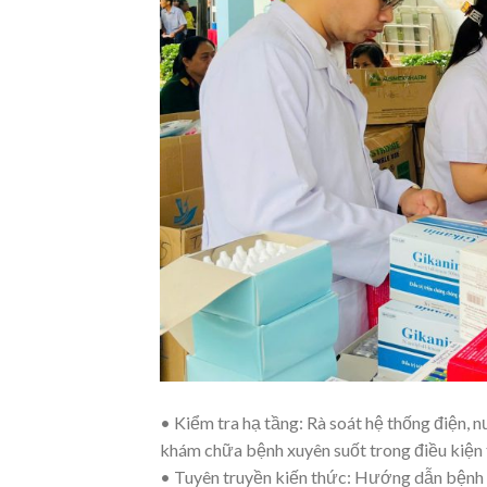
• Kiểm tra hạ tầng:
Rà soát hệ thống điện, 
khám chữa bệnh xuyên suốt trong điều kiện t
• Tuyên truyền kiến thức:
Hướng dẫn bệnh nh