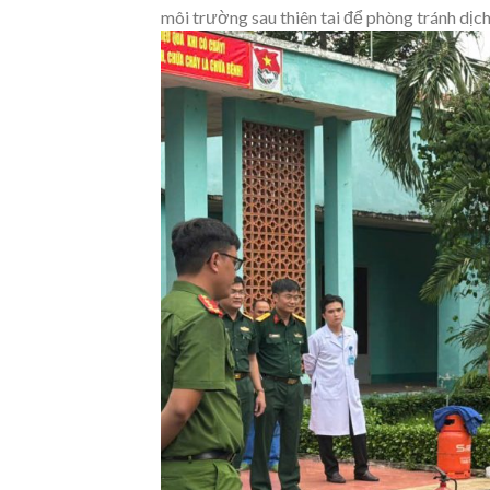
môi trường sau thiên tai để phòng tránh dịc