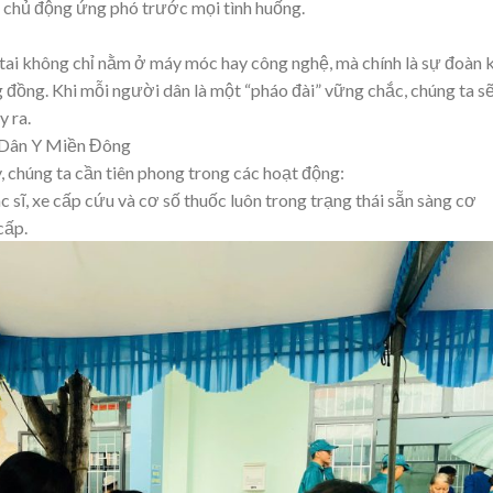
, chủ động ứng phó trước mọi tình huống.
tai không chỉ nằm ở máy móc hay công nghệ, mà chính là sự đoàn 
g đồng. Khi mỗi người dân là một “pháo đài” vững chắc, chúng ta s
y ra.
n Dân Y Miền Đông
y, chúng ta cần tiên phong trong các hoạt động:
sĩ, xe cấp cứu và cơ số thuốc luôn trong trạng thái sẵn sàng cơ
cấp.