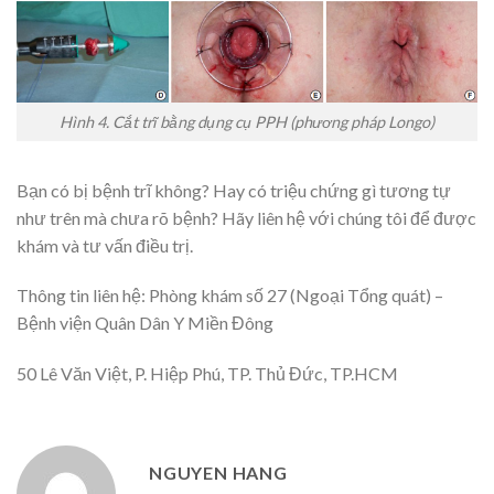
Hình 4.
Cắt trĩ bằng dụng cụ PPH (phương pháp Longo)
Bạn có bị bệnh trĩ không? Hay có triệu chứng gì tương tự
như trên mà chưa rõ bệnh? Hãy liên hệ với chúng tôi để được
khám và tư vấn điều trị.
Thông tin liên hệ: Phòng khám số 27 (Ngoại Tổng quát) –
Bệnh viện Quân Dân Y Miền Đông
50 Lê Văn Việt, P. Hiệp Phú, TP. Thủ Đức, TP.HCM
NGUYEN HANG