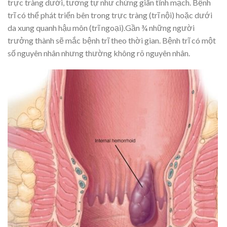
trực tràng dưới, tương tự như chứng giãn tĩnh mạch. Bệnh
trĩ có thể phát triển bên trong trực tràng (trĩ nội) hoặc dưới
da xung quanh hậu môn (trĩ ngoại).Gần ¾ những người
trưởng thành sẽ mắc bệnh trĩ theo thời gian. Bệnh trĩ có một
số nguyên nhân nhưng thường không rõ nguyên nhân.