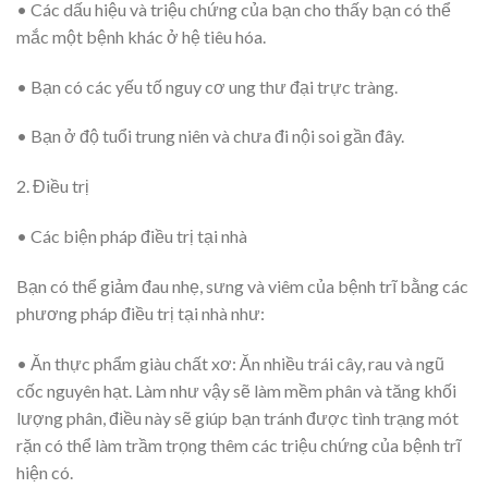
• Các dấu hiệu và triệu chứng của bạn cho thấy bạn có thể
mắc một bệnh khác ở hệ tiêu hóa.
• Bạn có các yếu tố nguy cơ ung thư đại trực tràng.
• Bạn ở độ tuổi trung niên và chưa đi nội soi gần đây.
2. Điều trị
• Các biện pháp điều trị tại nhà
Bạn có thể giảm đau nhẹ, sưng và viêm của bệnh trĩ bằng các
phương pháp điều trị tại nhà như:
• Ăn thực phẩm giàu chất xơ:
Ăn nhiều trái cây, rau và ngũ
cốc nguyên hạt. Làm như vậy sẽ làm mềm phân và tăng khối
lượng phân, điều này sẽ giúp bạn tránh được tình trạng mót
rặn có thể làm trầm trọng thêm các triệu chứng của bệnh trĩ
hiện có.