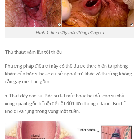
Hình 1.
Rạch lấy máu đông trĩ ngoại
Thủ thuật xâm lấn tối thiểu
Phương pháp điều trị này có thể được thực hiện tại phòng
khám của bác sĩ hoặc cơ sở ngoại trú khác và thường không
cần gây mê, bao gồm:
• Thắt dây cao su:
Bác sĩ đặt một hoặc hai dải cao su nhỏ
xung quanh gốc trĩ nội để cắt đứt lưu thông của nó. Búi trĩ
khô đi và rụng trong vòng một tuần.