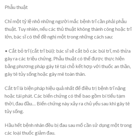
Phẫu thuật
Chỉ một tỷ lệ nhỏ những người mắc bệnh trĩ cần phải phẫu
thuật. Tuy nhiên, nếu các thủ thuật không thành công hoặc trĩ
lớn, bác sĩ có thể đề nghị một trong những cách sau:
• Cắt bỏ trĩ (cắt trĩ búi):
bác sĩ sẽ cắt bỏ các búi trĩ, mô thừa
gây ra các triệu chứng. Phẫu thuật có thể được thực hiện
bằng phương pháp gây tê tại chỗ kết hợp với thuốc an thần,
gây tê tủy sống hoặc gây mê toàn thân.
Cắt trĩ là biện pháp hiệu quả nhất để điều trị bệnh trĩ nặng
hoặc tái phát. Các biến chứng có thể bao gồm bí tiểu tạm
thời, đau đầu… Biến chứng này xảy ra chủ yếu sau khi gây tê
tủy sống.
Hầu hết bệnh nhân đều bị đau sau mổ cần sử dụng một trong
các loại thuốc giảm đau.