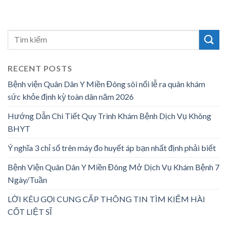
RECENT POSTS
Bệnh viện Quân Dân Y Miền Đông sôi nổi lễ ra quân khám
sức khỏe định kỳ toàn dân năm 2026
Hướng Dẫn Chi Tiết Quy Trình Khám Bệnh Dịch Vụ Không
BHYT
Ý nghĩa 3 chỉ số trên máy đo huyết áp bạn nhất định phải biết
Bệnh Viện Quân Dân Y Miền Đông Mở Dịch Vụ Khám Bệnh 7
Ngày/Tuần
LỜI KÊU GỌI CUNG CẤP THÔNG TIN TÌM KIẾM HÀI
CỐT LIỆT SĨ