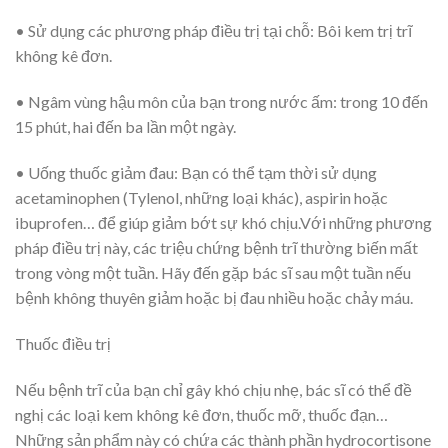
• Sử dụng các phương pháp điều trị tại chỗ:
Bôi kem trị trĩ
không kê đơn.
• Ngâm vùng hậu môn của bạn trong nước ấm:
trong 10 đến
15 phút, hai đến ba lần một ngày.
• Uống thuốc giảm đau:
Bạn có thể tạm thời sử dụng
acetaminophen (Tylenol, những loại khác), aspirin hoặc
ibuprofen… để giúp giảm bớt sự khó chịu.Với những phương
pháp điều trị này, các triệu chứng bệnh trĩ thường biến mất
trong vòng một tuần. Hãy đến gặp bác sĩ sau một tuần nếu
bệnh không thuyên giảm hoặc bị đau nhiều hoặc chảy máu.
Thuốc điều trị
Nếu bệnh trĩ của bạn chỉ gây khó chịu nhẹ, bác sĩ có thể đề
nghị các loại kem không kê đơn, thuốc mỡ, thuốc đạn…
Những sản phẩm này có chứa các thành phần hydrocortisone