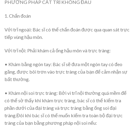
PHƯƠNG PHÁP CẮT TRĨ KHÔNG ĐAU
1. Chẩn đoán
Với trĩ ngoại:
Bác sĩ có thể chẩn đoán được qua quan sát trực
tiếp vùng hậu môn.
Với trĩ nội:
Phải khám cả ống hậu môn và trực tràng:
• Khám bằng ngón tay:
Bác sĩ sẽ đưa một ngón tay có đeo
găng, được bôi trơn vào trực tràng của bạn để cảm nhận sự
bất thường.
• Khám nội soi trực tràng:
Bởi vì trĩ nội thường quá mềm để
có thể sờ thấy khi khám trực tràng, bác sĩ có thể kiểm tra
phần dưới của đại tràng và trực tràng bằng ống soi đại
tràng.Đôi khi bác sĩ có thể muốn kiểm tra toàn bộ đại trực
tràng của bạn bằng phương pháp nội soi nếu: