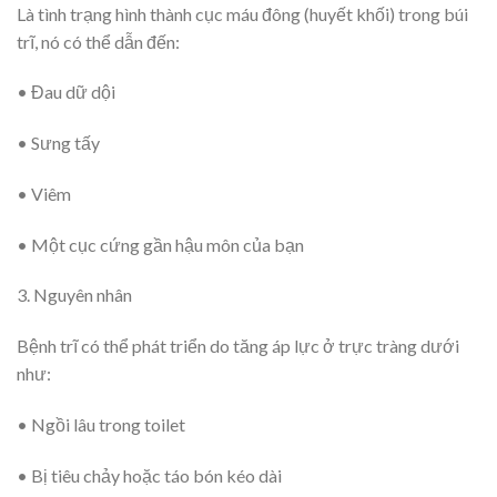
Là tình trạng hình thành cục máu đông (huyết khối) trong búi
trĩ, nó có thể dẫn đến:
• Đau dữ dội
• Sưng tấy
• Viêm
• Một cục cứng gần hậu môn của bạn
3. Nguyên nhân
Bệnh trĩ có thể phát triển do tăng áp lực ở trực tràng dưới
như:
• Ngồi lâu trong toilet
• Bị tiêu chảy hoặc táo bón kéo dài