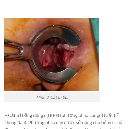
Hình 3.
Cắt trĩ búi
• Cắt trĩ bằng dụng cụ PPH (phương pháp Longo) (Cắt trĩ
không đau):
Phương pháp này được sử dụng cho bệnh trĩ nội.