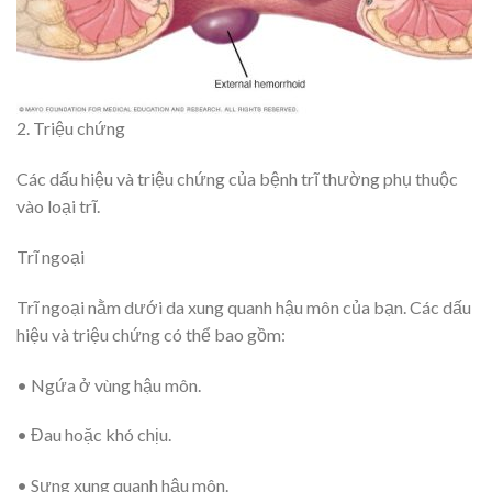
2. Triệu chứng
Các dấu hiệu và triệu chứng của bệnh trĩ thường phụ thuộc
vào loại trĩ.
Trĩ ngoại
Trĩ ngoại nằm dưới da xung quanh hậu môn của bạn. Các dấu
hiệu và triệu chứng có thể bao gồm:
• Ngứa ở vùng hậu môn.
• Đau hoặc khó chịu.
• Sưng xung quanh hậu môn.