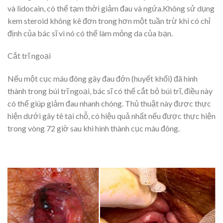
và lidocain, có thể tạm thời giảm đau và ngứa.Không sử dụng
kem steroid không kê đơn trong hơn một tuần trừ khi có chỉ
định của bác sĩ vì nó có thể làm mỏng da của bạn.
Cắt trĩ ngoại
Nếu một cục máu đông gây đau đớn (huyết khối) đã hình
thành trong búi trĩ ngoại, bác sĩ có thể cắt bỏ búi trĩ, điều này
có thể giúp giảm đau nhanh chóng. Thủ thuật này được thực
hiện dưới gây tê tại chỗ, có hiệu quả nhất nếu được thực hiện
trong vòng 72 giờ sau khi hình thành cục máu đông.