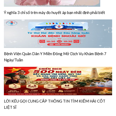
Ý nghĩa 3 chỉ số trên máy đo huyết áp bạn nhất định phải biết
Bệnh Viện Quân Dân Y Miền Đông Mở Dịch Vụ Khám Bệnh 7
Ngày/Tuần
LỜI KÊU GỌI CUNG CẤP THÔNG TIN TÌM KIẾM HÀI CỐT
LIỆT SĨ