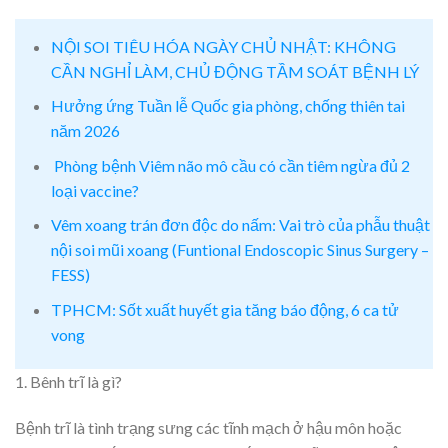
NỘI SOI TIÊU HÓA NGÀY CHỦ NHẬT: KHÔNG
CẦN NGHỈ LÀM, CHỦ ĐỘNG TẦM SOÁT BỆNH LÝ
Hưởng ứng Tuần lễ Quốc gia phòng, chống thiên tai
năm 2026
Phòng bệnh Viêm não mô cầu có cần tiêm ngừa đủ 2
loại vaccine?
Vêm xoang trán đơn độc do nấm: Vai trò của phẫu thuật
nội soi mũi xoang (Funtional Endoscopic Sinus Surgery –
FESS)
TPHCM: Sốt xuất huyết gia tăng báo động, 6 ca tử
vong
1. Bênh trĩ là gì?
Bệnh trĩ là tình trạng sưng các tĩnh mạch ở hậu môn hoặc