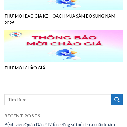
THƯ MỜI BÁO GIÁ KẾ HOẠCH MUA SẮM BỔ SUNG NĂM
2026
THƯ MỜI CHÀO GIÁ
RECENT POSTS
Bệnh viện Quân Dân Y Miền Đông sôi nổi lễ ra quân khám