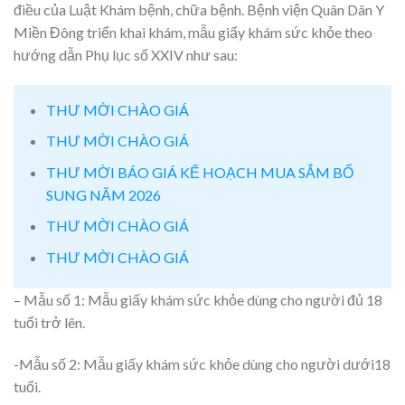
điều của Luật Khám bệnh, chữa bệnh. Bệnh viện Quân Dân Y
Miền Đông triển khai khám, mẫu giấy khám sức khỏe theo
hướng dẫn Phụ lục số XXIV như sau:
THƯ MỜI CHÀO GIÁ
THƯ MỜI CHÀO GIÁ
THƯ MỜI BÁO GIÁ KẾ HOẠCH MUA SẮM BỔ
SUNG NĂM 2026
THƯ MỜI CHÀO GIÁ
THƯ MỜI CHÀO GIÁ
– Mẫu số 1: Mẫu giấy khám sức khỏe dùng cho người đủ 18
tuổi trở lên.
-Mẫu số 2: Mẫu giấy khám sức khỏe dùng cho người dưới18
tuổi.