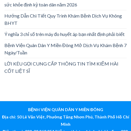
sức khỏe định kỳ toàn dân năm 2026
Hướng Dẫn Chi Tiết Quy Trình Khám Bệnh Dịch Vụ Không
BHYT
Ý nghĩa 3 chỉ số trên máy đo huyết áp bạn nhất định phải biết
Bệnh Viện Quân Dân Y Miền Đông Mở Dịch Vụ Khám Bệnh 7
Ngày/Tuần
LỜI KÊU GỌI CUNG CẤP THÔNG TIN TÌM KIẾM HÀI
CỐT LIỆT SĨ
BỆNH VIỆN QUÂN DÂN Y MIỀN ĐÔNG
Địa chỉ: 50 Lê Văn Việt, Phường Tăng Nhơn Phú, Thành Phố Hồ Chí
Minh