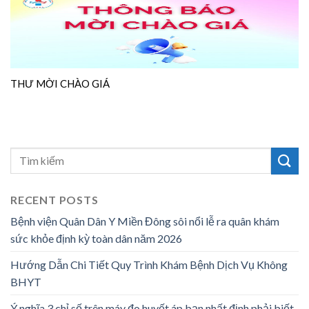
THƯ MỜI CHÀO GIÁ
RECENT POSTS
Bệnh viện Quân Dân Y Miền Đông sôi nổi lễ ra quân khám
sức khỏe định kỳ toàn dân năm 2026
Hướng Dẫn Chi Tiết Quy Trình Khám Bệnh Dịch Vụ Không
BHYT
Ý nghĩa 3 chỉ số trên máy đo huyết áp bạn nhất định phải biết