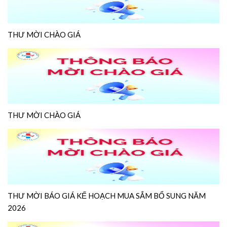
THƯ MỜI CHÀO GIÁ
THƯ MỜI CHÀO GIÁ
THƯ MỜI BÁO GIÁ KẾ HOẠCH MUA SẮM BỔ SUNG NĂM
2026