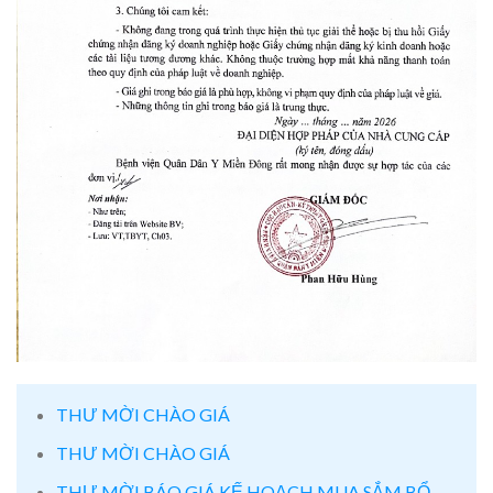
THƯ MỜI CHÀO GIÁ
THƯ MỜI CHÀO GIÁ
THƯ MỜI BÁO GIÁ KẾ HOẠCH MUA SẮM BỔ