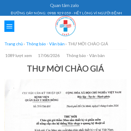
Skip
Quan tâm zalo
to
ĐƯỜNG DÂY NÓNG: 0988 929 059 - HẾT LÒNG VÌ NGƯỜI BỆNH
content
Trang chủ
›
Thông báo - Văn bản
›
THƯ MỜI CHÀO GIÁ
1089 lượt xem
17/06/2026
Thông báo - Văn bản
THƯ MỜI CHÀO GIÁ