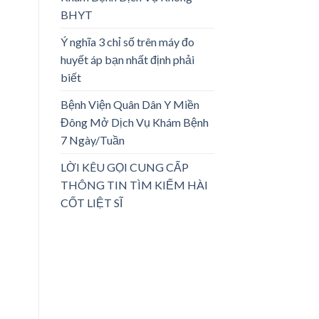
BHYT
Ý nghĩa 3 chỉ số trên máy đo
huyết áp bạn nhất định phải
biết
Bệnh Viện Quân Dân Y Miền
Đông Mở Dịch Vụ Khám Bệnh
7 Ngày/Tuần
LỜI KÊU GỌI CUNG CẤP
THÔNG TIN TÌM KIẾM HÀI
CỐT LIỆT SĨ