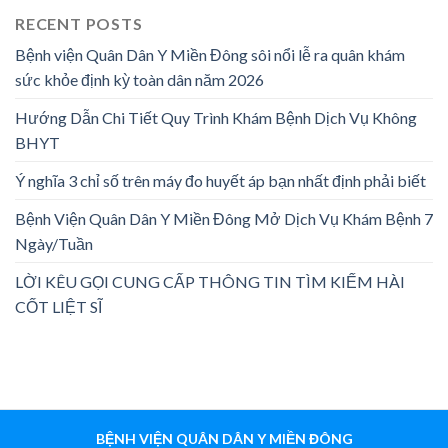
RECENT POSTS
Bệnh viện Quân Dân Y Miền Đông sôi nổi lễ ra quân khám
sức khỏe định kỳ toàn dân năm 2026
Hướng Dẫn Chi Tiết Quy Trình Khám Bệnh Dịch Vụ Không
BHYT
Ý nghĩa 3 chỉ số trên máy đo huyết áp bạn nhất định phải biết
Bệnh Viện Quân Dân Y Miền Đông Mở Dịch Vụ Khám Bệnh 7
Ngày/Tuần
LỜI KÊU GỌI CUNG CẤP THÔNG TIN TÌM KIẾM HÀI
CỐT LIỆT SĨ
BỆNH VIỆN QUÂN DÂN Y MIỀN ĐÔNG