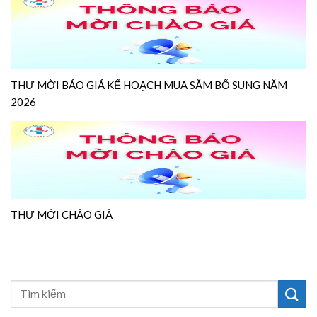
THƯ MỜI BÁO GIÁ KẾ HOẠCH MUA SẮM BỔ SUNG NĂM
2026
THƯ MỜI CHÀO GIÁ