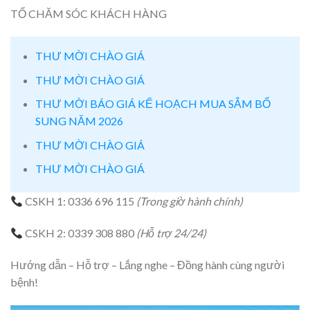
TỔ CHĂM SÓC KHÁCH HÀNG
THƯ MỜI CHÀO GIÁ
THƯ MỜI CHÀO GIÁ
THƯ MỜI BÁO GIÁ KẾ HOẠCH MUA SẮM BỔ
SUNG NĂM 2026
THƯ MỜI CHÀO GIÁ
THƯ MỜI CHÀO GIÁ
CSKH 1: 0336 696 115
(Trong giờ hành chính)
CSKH 2: 0339 308 880
(Hỗ trợ 24/24)
Hướng dẫn – Hỗ trợ – Lắng nghe – Đồng hành cùng người
bệnh!