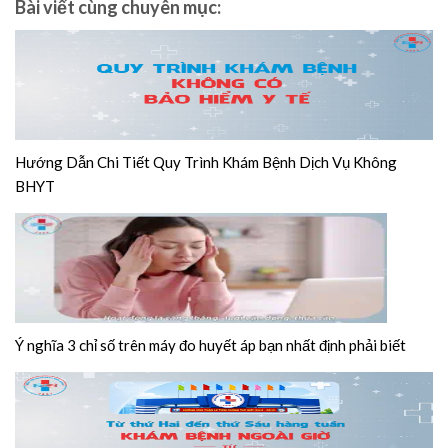
Bài viết cùng chuyên mục:
Hướng Dẫn Chi Tiết Quy Trình Khám Bệnh Dịch Vụ Không
BHYT
Ý nghĩa 3 chỉ số trên máy đo huyết áp bạn nhất định phải biết