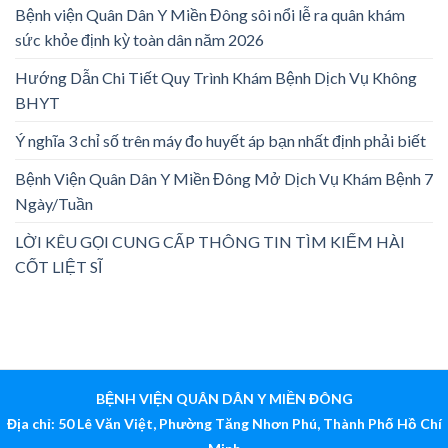
Bệnh viện Quân Dân Y Miền Đông sôi nổi lễ ra quân khám
sức khỏe định kỳ toàn dân năm 2026
Hướng Dẫn Chi Tiết Quy Trình Khám Bệnh Dịch Vụ Không
BHYT
Ý nghĩa 3 chỉ số trên máy đo huyết áp bạn nhất định phải biết
Bệnh Viện Quân Dân Y Miền Đông Mở Dịch Vụ Khám Bệnh 7
Ngày/Tuần
LỜI KÊU GỌI CUNG CẤP THÔNG TIN TÌM KIẾM HÀI
CỐT LIỆT SĨ
BỆNH VIỆN QUÂN DÂN Y MIỀN ĐÔNG
Địa chỉ: 50 Lê Văn Việt, Phường Tăng Nhơn Phú, Thành Phố Hồ Chí