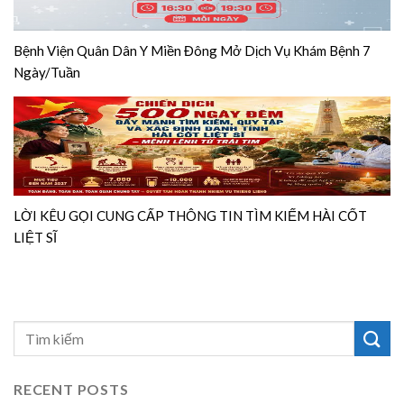
Bệnh Viện Quân Dân Y Miền Đông Mở Dịch Vụ Khám Bệnh 7
Ngày/Tuần
LỜI KÊU GỌI CUNG CẤP THÔNG TIN TÌM KIẾM HÀI CỐT
LIỆT SĨ
RECENT POSTS