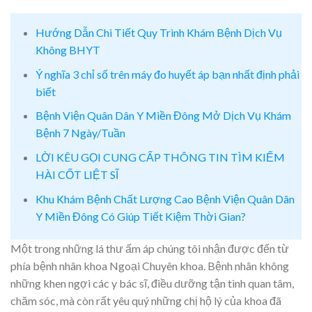
Hướng Dẫn Chi Tiết Quy Trình Khám Bệnh Dịch Vụ
Không BHYT
Ý nghĩa 3 chỉ số trên máy đo huyết áp bạn nhất định phải
biết
Bệnh Viện Quân Dân Y Miền Đông Mở Dịch Vụ Khám
Bệnh 7 Ngày/Tuần
LỜI KÊU GỌI CUNG CẤP THÔNG TIN TÌM KIẾM
HÀI CỐT LIỆT SĨ
Khu Khám Bệnh Chất Lượng Cao Bệnh Viện Quân Dân
Y Miền Đông Có Giúp Tiết Kiệm Thời Gian?
Một trong những lá thư ấm áp chúng tôi nhận được đến từ
phía bệnh nhân khoa Ngoại Chuyên khoa. Bệnh nhân không
những khen ngợi các y bác sĩ, điều dưỡng tận tình quan tâm,
chăm sóc, mà còn rất yêu quý những chị hộ lý của khoa đã