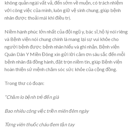
không quản ngại vất vả, đến sớm về muộn, có trách nhiệm
với công việc của mình, luôn giữ vệ sinh chung, giúp bệnh
nhân được thoải mái khi điều trị.
Niềm hạnh phúc lớn nhất của đội ngũ y, bác sĩ, hộ lý nói riêng
và Bệnh viện nói chung chính là mang lại sự vui khỏe cho
người bệnh được bệnh nhân hiểu và ghi nhận. Bệnh viện
Quân Dân Y Miền Đông xin gửi lời cảm ơn sâu sắc đến mỗi
bệnh nhân đã đồng hành, đặt trọn niềm tin, giúp Bệnh viện
hoàn thiện sứ mệnh chăm sóc sức khỏe của cộng đồng.
Trong thư có đoạn:
“Chăm lo bệnh trẻ đến già
Bao nhiêu công việc triền miên đêm ngày
Từng viên thuốc cháu đem tận tay