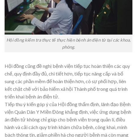
Hội đồng kiểm tra thực tế thực hiện bệnh án điện tử tại các khoa,
phòng.
Hội đồng cũng đề nghị bệnh viện tiếp tục hoàn thiện các quy
chế, quy định đầy đủ, chi tiết hơn, tiếp tục nâng cấp và bổ
sung các phần mềm để hoàn thiện hơn, có sự phối hợp, liên
kết chặt chẽ với bảo hiểm xã hội Thành phố trong quá trình
triển khai bệnh án điện tử.
Tiếp thu ý kiến góp ý của Hội đồng thẩm định, lãnh đạo Bệnh
viện Quân Dân Y Miền Đông khẳng định, việc ứng dụng bệnh
án điện tử không chỉ giúp cho bệnh viện trong quản lí, điều
hành và cải cách quy trình khám chữa bệnh, công khai, minh
bạch thông tin, giảm phiền hà cho người bệnh mà còn mang