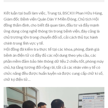
Kết luận tại buổi làm việc, Trung tá, BSCKII Phan Hữu Hùng,
Giám đốc Bệnh viện Quân Dân Y Miền Đông, Chủ tịch Hội
đồng thẩm định, cho biết đã quan tâm, đầu tư và đẩy mạnh
ứng dụng công nghệ thông tin trong bệnh viện, đây cũng là
chủ trương lớn trong chuyển đổi số, cải cách thủ tục hành
chính trong lĩnh vực y tế.
Hội đồng đã kiểm tra thực tế tại các khoa, phòng, đánh giá
bệnh án điện tử có đầy đủ các nội dung theo yêu cầu, các
phần mềm đảm bảo liên thông dữ liệu 2 chiều tốt, phòng máy
chủ, hạ tầng tương đối rộng rãi, tất cả các nhân viên y tế có
chức năng đều được huấn luyện và được cung cấp chữ kí số,
chữ ký điện tử…