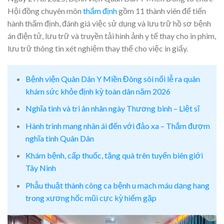
Hội đồng chuyên môn
thẩm định
gồm 11 thành viên để tiến
hành thẩm định, đánh giá việc sử dụng và lưu trữ hồ sơ bệnh
án điện tử, lưu trữ và truyền tải hình ảnh y tế thay cho in phim,
lưu trữ thông tin xét nghiệm thay thế cho việc in giấy.
Bệnh viện Quân Dân Y Miền Đông sôi nổi lễ ra quân
khám sức khỏe định kỳ toàn dân năm 2026
Nghĩa tình và tri ân nhân ngày Thương binh – Liệt sĩ
Hành trình mang nhân ái đến với đảo xa – Thắm đượm
nghĩa tình Quân Dân
Khám bệnh, cấp thuốc, tặng quà trên tuyến biên giới
Tây Ninh
Phẫu thuật thành công ca bệnh u mạch máu dạng hang
trong xương hốc mũi cực kỳ hiếm gặp