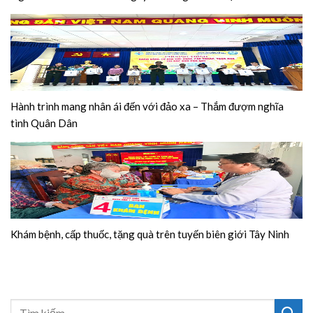
Hành trình mang nhân ái đến với đảo xa – Thắm đượm nghĩa
tình Quân Dân
Khám bệnh, cấp thuốc, tặng quà trên tuyến biên giới Tây Ninh