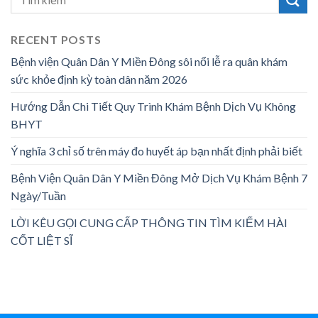
RECENT POSTS
Bệnh viện Quân Dân Y Miền Đông sôi nổi lễ ra quân khám
sức khỏe định kỳ toàn dân năm 2026
Hướng Dẫn Chi Tiết Quy Trình Khám Bệnh Dịch Vụ Không
BHYT
Ý nghĩa 3 chỉ số trên máy đo huyết áp bạn nhất định phải biết
Bệnh Viện Quân Dân Y Miền Đông Mở Dịch Vụ Khám Bệnh 7
Ngày/Tuần
LỜI KÊU GỌI CUNG CẤP THÔNG TIN TÌM KIẾM HÀI
CỐT LIỆT SĨ