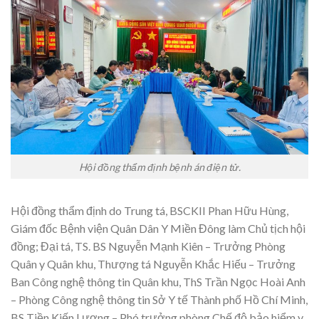
Hội đồng thẩm định bệnh án điện tử.
Hội đồng thẩm định do Trung tá, BSCKII Phan Hữu Hùng,
Giám đốc Bệnh viện Quân Dân Y Miền Đông làm Chủ tịch hội
đồng; Đại tá, TS. BS Nguyễn Mạnh Kiên – Trưởng Phòng
Quân y Quân khu, Thượng tá Nguyễn Khắc Hiếu – Trưởng
Ban Công nghệ thông tin Quân khu, ThS Trần Ngọc Hoài Anh
– Phòng Công nghệ thông tin Sở Y tế Thành phố Hồ Chí Minh,
BS Tiền Kiến Lượng – Phó trưởng phòng Chế độ bảo hiểm y