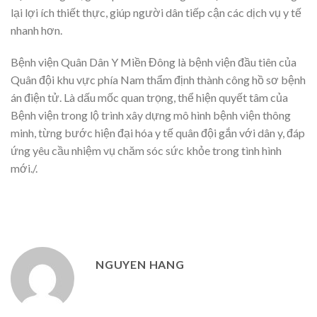
lại lợi ích thiết thực, giúp người dân tiếp cận các dịch vụ y tế
nhanh hơn.
Bệnh viện Quân Dân Y Miền Đông là bệnh viện đầu tiên của
Quân đội khu vực phía Nam thẩm định thành công hồ sơ bệnh
án điện tử. Là dấu mốc quan trọng, thể hiện quyết tâm của
Bệnh viện trong lộ trình xây dựng mô hình bệnh viện thông
minh, từng bước hiện đại hóa y tế quân đội gắn với dân y, đáp
ứng yêu cầu nhiệm vụ chăm sóc sức khỏe trong tình hình
mới./.
NGUYEN HANG