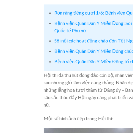
Rộn ràng tiếng cười 1/6: Bệnh viện Qu
Bệnh viện Quân Dân Y Miền Đông: Sôi 
Quốc tế Phụ nữ
Sôi nổi các hoạt động chào đón Tết N
Bệnh viện Quân Dân Y Miền Đông chú
Bệnh viện Quân Dân Y Miền Đông tổ c
Hội thi đã thu hút đông đảo cán bộ, nhân viên
sau những giờ làm việc căng thẳng. Nhân d
những lẵng hoa tươi thắm từ Đảng ủy – Ban 
sâu sắc thúc đẩy Hội ngày càng phát triển v
nữ.
Một số hình ảnh đẹp trong Hội thi: