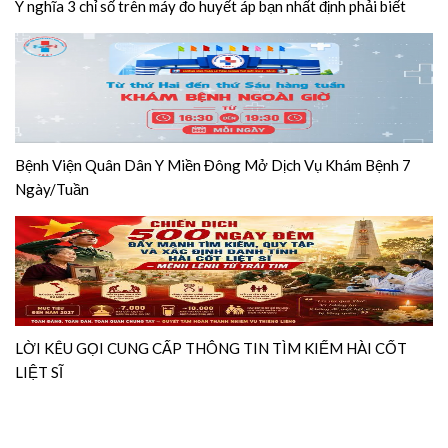
Ý nghĩa 3 chỉ số trên máy đo huyết áp bạn nhất định phải biết
Bệnh Viện Quân Dân Y Miền Đông Mở Dịch Vụ Khám Bệnh 7
Ngày/Tuần
LỜI KÊU GỌI CUNG CẤP THÔNG TIN TÌM KIẾM HÀI CỐT
LIỆT SĨ