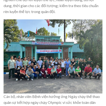
dung, thời gian cho các đối tượng; kiểm tra theo tiêu chuẩn
rèn luyện thể lực trong quân đội.
Cán bộ, nhân viên Bệnh viện hưởng ứng Ngày chạy thể thao
quân sự kết hợp ngày chạy Olympic vì sức khỏe toàn dân