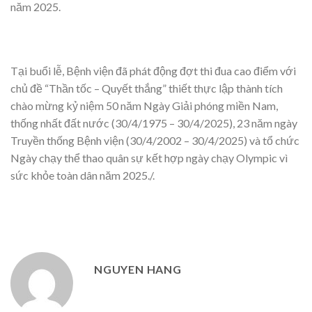
năm 2025.
Tại buổi lễ, Bệnh viện đã phát động đợt thi đua cao điểm với
chủ đề “Thần tốc – Quyết thắng” thiết thực lập thành tích
chào mừng kỷ niệm 50 năm Ngày Giải phóng miền Nam,
thống nhất đất nước (30/4/1975 – 30/4/2025), 23 năm ngày
Truyền thống Bệnh viện (30/4/2002 – 30/4/2025) và tổ chức
Ngày chạy thể thao quân sự kết hợp ngày chạy Olympic vì
sức khỏe toàn dân năm 2025./.
NGUYEN HANG