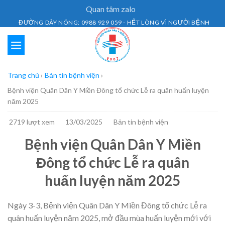
Skip
Quan tâm zalo
to
ĐƯỜNG DÂY NÓNG: 0988 929 059 - HẾT LÒNG VÌ NGƯỜI BỆNH
content
Trang chủ
›
Bản tin bệnh viện
›
Bệnh viện Quân Dân Y Miền Đông tổ chức Lễ ra quân huấn luyện
năm 2025
2719 lượt xem
13/03/2025
Bản tin bệnh viện
Bệnh viện Quân Dân Y Miền
Đông tổ chức Lễ ra quân
huấn luyện năm 2025
Ngày 3-3, Bệnh viện Quân Dân Y Miền Đông tổ chức Lễ ra
quân huấn luyện năm 2025, mở đầu mùa huấn luyện mới với