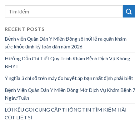
RECENT POSTS
Bệnh viện Quân Dân Y Miền Đông sôi nổi lễ ra quân khám
sức khỏe định kỳ toàn dân năm 2026
Hướng Dẫn Chi Tiết Quy Trình Khám Bệnh Dịch Vụ Không
BHYT
Ý nghĩa 3 chỉ số trên máy đo huyết áp bạn nhất định phải biết
Bệnh Viện Quân Dân Y Miền Đông Mở Dịch Vụ Khám Bệnh 7
Ngày/Tuần
LỜI KÊU GỌI CUNG CẤP THÔNG TIN TÌM KIẾM HÀI
CỐT LIỆT SĨ