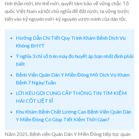
tinh thần mới, khí thế mới, quyết tâm bảo vệ vững chắc Tổ
quốc Việt Nam xã hội chủ nghĩa để đất nước ta vững bước
tiến vào kỷ nguyên mới-kỷ nguyên vươn mình của dân tộc.
Hướng Dẫn Chi Tiết Quy Trình Khám Bệnh Dịch Vụ
Không BHYT
Ý nghĩa 3 chỉ số trên máy đo huyết áp bạn nhất định phải
biết
Bệnh Viện Quân Dân Y Miền Đông Mở Dịch Vụ Khám
Bệnh 7 Ngày/Tuần
LỜI KÊU GỌI CUNG CẤP THÔNG TIN TÌM KIẾM
HÀI CỐT LIỆT SĨ
Khu Khám Bệnh Chất Lượng Cao Bệnh Viện Quân Dân
Y Miền Đông Có Giúp Tiết Kiệm Thời Gian?
Năm 2025, Bệnh viện Quân Dân Y Miền Đông tiếp tục quán