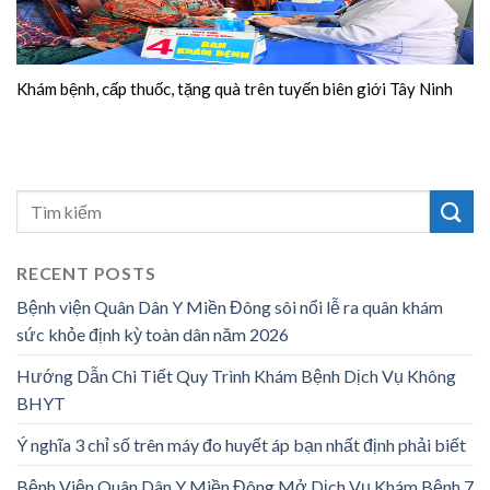
Khám bệnh, cấp thuốc, tặng quà trên tuyến biên giới Tây Ninh
RECENT POSTS
Bệnh viện Quân Dân Y Miền Đông sôi nổi lễ ra quân khám
sức khỏe định kỳ toàn dân năm 2026
Hướng Dẫn Chi Tiết Quy Trình Khám Bệnh Dịch Vụ Không
BHYT
Ý nghĩa 3 chỉ số trên máy đo huyết áp bạn nhất định phải biết
Bệnh Viện Quân Dân Y Miền Đông Mở Dịch Vụ Khám Bệnh 7