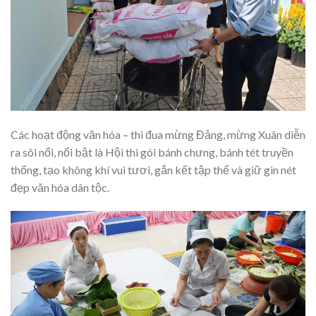
Các hoạt động văn hóa – thi đua mừng Đảng, mừng Xuân diễn
ra sôi nổi, nổi bật là Hội thi gói bánh chưng, bánh tét truyền
thống, tạo không khí vui tươi, gắn kết tập thể và giữ gìn nét
đẹp văn hóa dân tộc.