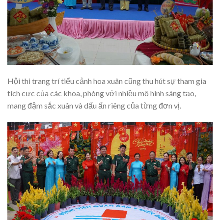
Hội thi trang trí tiểu cảnh hoa xuân cũng thu hút sự tham gia
tích cực của các khoa, phòng với nhiều mô hình sáng tạo,
mang đậm sắc xuân và dấu ấn riêng của từng đơn vị.