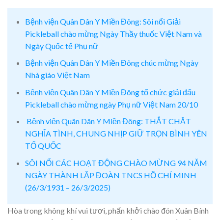
Bệnh viện Quân Dân Y Miền Đông: Sôi nổi Giải
Pickleball chào mừng Ngày Thầy thuốc Việt Nam và
Ngày Quốc tế Phụ nữ
Bệnh viện Quân Dân Y Miền Đông chúc mừng Ngày
Nhà giáo Việt Nam
Bệnh viện Quân Dân Y Miền Đông tổ chức giải đấu
Pickleball chào mừng ngày Phụ nữ Việt Nam 20/10
Bệnh viện Quân Dân Y Miền Đông: THẮT CHẶT
NGHĨA TÌNH, CHUNG NHỊP GIỮ TRỌN BÌNH YÊN
TỔ QUỐC
SÔI NỔI CÁC HOẠT ĐỘNG CHÀO MỪNG 94 NĂM
NGÀY THÀNH LẬP ĐOÀN TNCS HỒ CHÍ MINH
(26/3/1931 – 26/3/2025)
Hòa trong không khí vui tươi, phấn khởi chào đón Xuân Bính