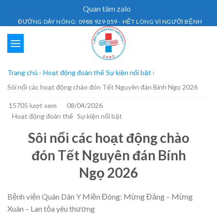
Skip
Quan tâm zalo
to
ĐƯỜNG DÂY NÓNG: 0988 929 059 - HẾT LÒNG VÌ NGƯỜI BỆNH
content
Trang chủ
›
Hoạt động đoàn thể
Sự kiện nổi bật
›
Sôi nổi các hoạt động chào đón Tết Nguyên đán Bính Ngọ 2026
15705 lượt xem
08/04/2026
Hoạt động đoàn thể
Sự kiện nổi bật
Sôi nổi các hoạt động chào
đón Tết Nguyên đán Bính
Ngọ 2026
Bệnh viện Quân Dân Y Miền Đông: Mừng Đảng – Mừng
Xuân – Lan tỏa yêu thương