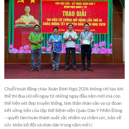
Chuỗi hoạt động chào Xuân Bính Ngọ 2026 không chỉ tạo khí
thế thi đua sôi nổi ngay từ những ngày đầu năm mới mà còn
thể hiện nét đẹp truyền thống, tinh thần nhân văn và sự đoàn
kết vững bền của tập thể Bệnh viện Quân Dân Y Miền Đông
– quyết tâm hoàn thành xuất sắc nhiệm vụ chăm sóc, bảo vệ
sức khỏe bộ đội và nhân dân trong năm mới./.