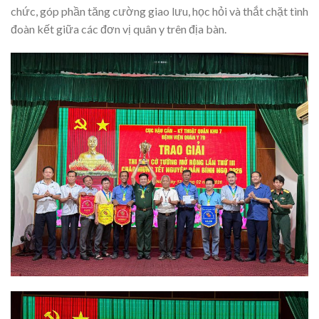
chức, góp phần tăng cường giao lưu, học hỏi và thắt chặt tình
đoàn kết giữa các đơn vị quân y trên địa bàn.