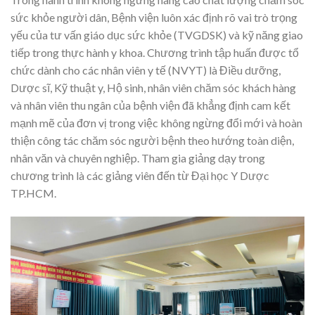
sức khỏe người dân, Bệnh viện luôn xác định rõ vai trò trọng
yếu của tư vấn giáo dục sức khỏe (TVGDSK) và kỹ năng giao
tiếp trong thực hành y khoa. Chương trình tập huấn được tổ
chức dành cho các nhân viên y tế (NVYT) là Điều dưỡng,
Dược sĩ, Kỹ thuật y, Hộ sinh, nhân viên chăm sóc khách hàng
và nhân viên thu ngân của bệnh viện đã khẳng định cam kết
mạnh mẽ của đơn vị trong việc không ngừng đổi mới và hoàn
thiện công tác chăm sóc người bệnh theo hướng toàn diện,
nhân văn và chuyên nghiệp. Tham gia giảng dạy trong
chương trình là các giảng viên đến từ Đại học Y Dược
TP.HCM.