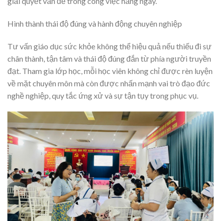
giải quyết vấn đề trong công việc hằng ngày.
Hình thành thái độ đúng và hành động chuyên nghiệp
Tư vấn giáo dục sức khỏe không thể hiệu quả nếu thiếu đi sự
chân thành, tận tâm và thái độ đúng đắn từ phía người truyền
đạt. Tham gia lớp học, mỗi học viên không chỉ được rèn luyện
về mặt chuyên môn mà còn được nhấn mạnh vai trò đạo đức
nghề nghiệp, quy tắc ứng xử và sự tận tụy trong phục vụ.