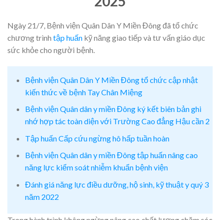
2025
Ngày 21/7, Bệnh viện Quân Dân Y Miền Đông đã tổ chức
chương trình
tập huấn
kỹ năng giao tiếp và tư vấn giáo dục
sức khỏe cho người bệnh.
Bệnh viện Quân Dân Y Miền Đông tổ chức cập nhật
kiến thức về bệnh Tay Chân Miệng
Bệnh viện Quân dân y miền Đông ký kết biên bản ghi
nhớ hợp tác toàn diện với Trường Cao đẳng Hậu cần 2
Tập huấn Cấp cứu ngừng hô hấp tuần hoàn
Bệnh viện Quân dân y miền Đông tập huấn nâng cao
năng lực kiểm soát nhiễm khuẩn bệnh viện
Đánh giá năng lực điều dưỡng, hộ sinh, kỹ thuật y quý 3
năm 2022
Trong hành trình không ngừng nâng cao chất lượng chăm sóc