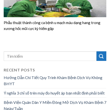
Phẫu thuật thành công ca bệnh u mạch máu dạng hang trong
xương hốc mũi cực kỳ hiếm gặp
RECENT POSTS
Hướng Dẫn Chi Tiết Quy Trình Khám Bệnh Dịch Vụ Không
BHYT
Ý nghĩa 3 chỉ số trên máy đo huyết áp bạn nhất định phải biết
Bệnh Viện Quân Dân Y Miền Đông Mở Dịch Vụ Khám Bệnh 7
Ngày/Tuần