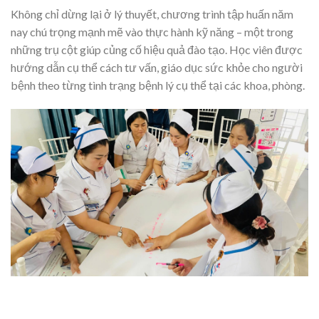
Không chỉ dừng lại ở lý thuyết, chương trình tập huấn năm
nay chú trọng mạnh mẽ vào thực hành kỹ năng – một trong
những trụ cột giúp củng cố hiệu quả đào tạo. Học viên được
hướng dẫn cụ thể cách tư vấn, giáo dục sức khỏe cho người
bệnh theo từng tình trạng bệnh lý cụ thể tại các khoa, phòng.