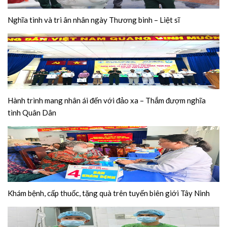
Nghĩa tình và tri ân nhân ngày Thương binh – Liệt sĩ
Hành trình mang nhân ái đến với đảo xa – Thắm đượm nghĩa
tình Quân Dân
Khám bệnh, cấp thuốc, tặng quà trên tuyến biên giới Tây Ninh