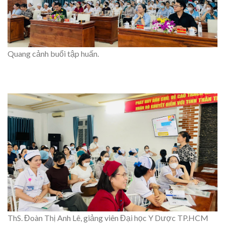
Quang cảnh buổi tập huấn.
ThS. Đoàn Thị Anh Lê, giảng viên Đại học Y Dược TP.HCM