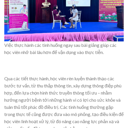
Việc thực hành các tình huống ngay sau bài giảng giúp các
học viên nhớ bài lâu hơn để vận dụng vào thực tiễn.
Qua các tiết thực hành, học viên rèn luyện thành thạo các
bước tư vấn, từ thu thập thông tin, xây dựng thông điệp phù
hợp, đến lựa chọn hình thức truyền thông tối ưu – nhằm
hướng người bệnh tới những hành vi có lợi cho sức khỏe và
tuân thủ tốt phác đồ điều trị. Các tình huống thường gặp
trong thực tế cũng được đưa vào mô phỏng, tạo điều kiện để
học viên linh hoạt xử lý, từ đó nâng cao năng lực phản xạ và