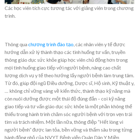
Các học viên tích cực tương tác với giảng viên trong chương
trình.
Thông qua
chương trình đào tạo
, các nhân viên y tế được
hướng dẫn xử lý thành thạo các tình huống tư vấn, truyền
thông giáo dục sức khỏe giúp học viên chủ động hơn trong
mọi tình huống giao tiếp với người bệnh, nâng cao chất
lượng dịch vụ y tế theo hướng lấy người bệnh làm trung tâm.
Từ đó, giúp đội ngũ Điều dưỡng, Dược sĩ, Hộ sinh, Kỹ thuật y,
… không chỉ vững vàng về kiến thức, thành thạo kỹ năng mà
còn nuôi dưỡng được một thái độ đúng đắn – coi kỹ năng
giao tiếp và tư vấn giáo dục sức khỏe là một phần không thể
thiếu trong hành trình chăm sóc người bệnh với trọn vẹn trái
tim và trách nhiệm. Một lần nữa, thông điệp “Hết lòng vì
người bệnh” được lan tỏa, bền vững và thấm sâu trong từng
hành động nhỏ của NVYT Bệnh viện Quân Dân Y Miền